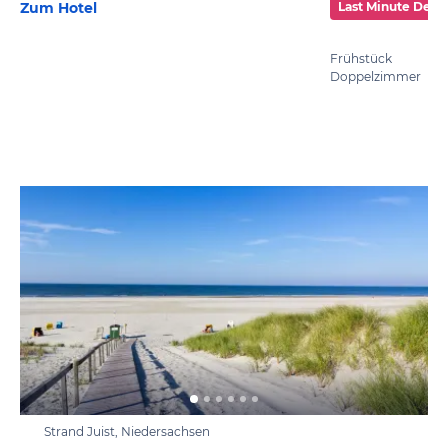
Zum Hotel
Last Minute Deal
Frühstück
Doppelzimmer
Strand Juist, Niedersachsen