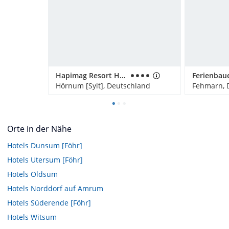
Hapimag Resort Hörnum
Hörnum [Sylt], Deutschland
Fehmarn, 
Orte in der Nähe
Hotels
Dunsum [Föhr]
Hotels
Utersum [Föhr]
Hotels
Oldsum
Hotels
Norddorf auf Amrum
Hotels
Süderende [Föhr]
Hotels
Witsum