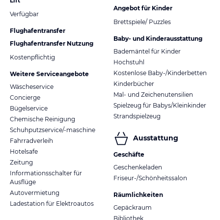
Lift
Angebot für Kinder
Verfügbar
Brettspiele/ Puzzles
Flughafentransfer
Baby- und Kinderausstattung
Flughafentransfer Nutzung
Bademäntel für Kinder
Kostenpflichtig
Hochstuhl
Kostenlose Baby-/Kinderbetten
Weitere Serviceangebote
Kinderbücher
Wäscheservice
Mal- und Zeichenutensilien
Concierge
Spielzeug für Babys/Kleinkinder
Bügelservice
Strandspielzeug
Chemische Reinigung
Schuhputzservice/-maschine
Ausstattung
Fahrradverleih
Hotelsafe
Geschäfte
Zeitung
Geschenkeladen
Informationsschalter für
Friseur-/Schönheitssalon
Ausflüge
Autovermietung
Räumlichkeiten
Ladestation für Elektroautos
Gepäckraum
Bibliothek