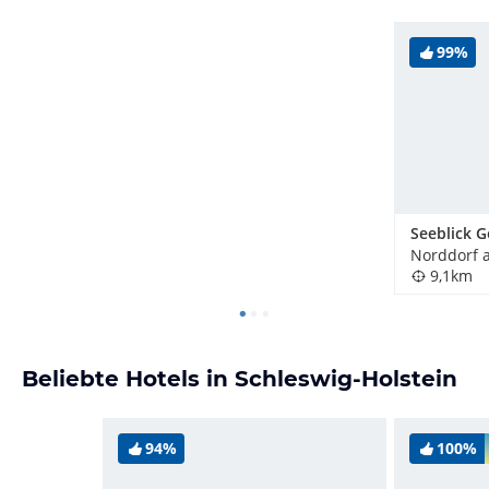
99%
9,1km
Beliebte Hotels in Schleswig-Holstein
94%
100%