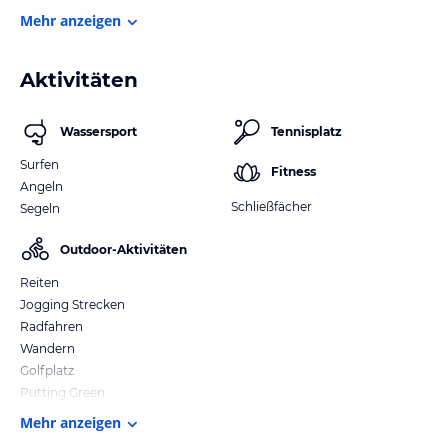
Mehr anzeigen
Aktivitäten
Wassersport
Tennisplatz
Surfen
Fitness
Angeln
Schließfächer
Segeln
Outdoor-Aktivitäten
Reiten
Jogging Strecken
Radfahren
Wandern
Golfplatz
Putting Green
Mehr anzeigen