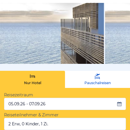
vom Hotelie
Nur Hotel
Pauschalreisen
Reisezeitraum
05.09.26 - 07.09.26
Reiseteilnehmer & Zimmer
2 Erw, 0 Kinder, 1 Zi.