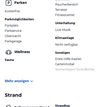
Parken
Raucherbereich
Terrasse
Kostenfrei
Fitnesscenter
Parkmöglichkeiten
Unterhaltung
Parkplatz
Live-Musik
Parkservice
Überwacht
Klimaanlage
Parkgarage
Nicht verfügbar
Wellness
Sonstiges
Erste-Hilfe-Kasten
Sauna
Gartenmöbel
Sonnenliegen/ Strandkörbe
Mehr anzeigen
Strand
Strandtyp