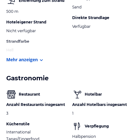
Entfernung zum Strand
Sand
500 m
Direkte Strandlage
Hoteleigener Strand
Verfügbar
Nicht verfügbar
Strandfarbe
Hell
Mehr anzeigen
Gastronomie
Restaurant
Hotelbar
Anzahl Restaurants insgesamt
Anzahl Hotelbars insgesamt
3
1
Küchenstile
Verpflegung
International
Halbpension
Tapas/Fingerfood