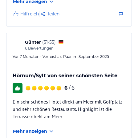
Mehr anzeigen
Ihrem Körper etwas Gutes zu tun. Atmen Sie durch in unserem
Ruheraum mit fantastischem Blick aufs Meer oder genießen Sie die
Hilfreich
Teilen
Spa-Rituale ganz exklusiv in unserer Spa.budersand-Suite.
Sonstige Einrichtungen und Services
Wohlfühlen, Erleben, Leidenschaft – natürlich. Besinnung auf das
Günter
(
51-55
)
Wesentliche mit höchsten Qualitätsansprüchen. Ein Eiland der
6
Bewertungen
individuellen Erlebnisse und besonderen Emotionen. Mit
Vor 7 Monaten • Verreist als Paar im September 2025
Freundlichkeit, Herz und Seele sind wir gemeinsam mit unseren
Gästen BUDERSAND.
Hörnum/Sylt von seiner schönsten Seite
Hinweis:
Allgemeine und unverbindliche
Hoteliers-/Veranstalter-/Kataloginformationen. Alle Angaben
6
/ 6
ohne Gewähr und ohne Prüfung durch HolidayCheck. Bitte
lies vor der Buchung die verbindlichen
Angebotsdetails
des
Ein sehr schönes Hotel direkt am Meer mit Golfplatz
jeweiligen Veranstalters.
und sehr schönen Restaurants. Highlight ist die
Terrasse direkt am Meer.
Mehr anzeigen