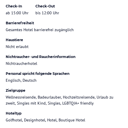
Check-In
Check-Out
ab 15:00 Uhr
bis 12:00 Uhr
Barrierefreiheit
Gesamtes Hotel barrierefrei zugänglich
Haustiere
Nicht erlaubt
Nichtraucher- und Raucherinformation
Nichtraucherhotel
Personal spricht folgende Sprachen
Englisch, Deutsch
Zielgruppe
Wellnessreisende, Badeurlauber, Hochzeitsreisende, Urlaub zu
zweit, Singles mit Kind, Singles, LGBTQIA+ friendly
Hoteltyp
Golfhotel, Designhotel, Hotel, Boutique Hotel