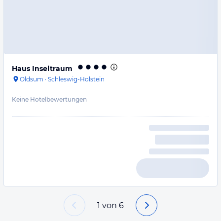
Haus Inseltraum
Oldsum
·
Schleswig-Holstein
Keine Hotelbewertungen
1
von
6