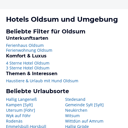
Hotels
Oldsum
und Umgebung
Beliebte Filter für Oldsum
Unterkunftsarten
Ferienhaus Oldsum
Ferienwohnung Oldsum
Komfort & Luxus
4 Sterne Hotel Oldsum
3 Sterne Hotel Oldsum
Themen & Interessen
Haustiere & Urlaub mit Hund Oldsum
Beliebte Urlaubsorte
Hallig Langeneß
Stedesand
Kampen [Sylt]
Gemeinde Sylt [Sylt]
Utersum [Föhr]
Neukirchen
Wyk auf Föhr
Witsum
Rodenäs
Wittdün auf Amrum
Emmelsbüll-Horsbüll
Hallig Gröde