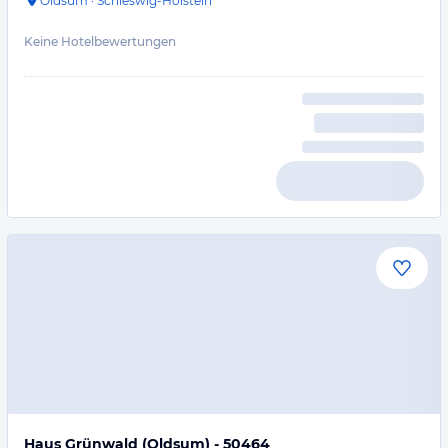
Oldsum
·
Schleswig-Holstein
Keine Hotelbewertungen
Haus Grünwald (Oldsum) - 50464