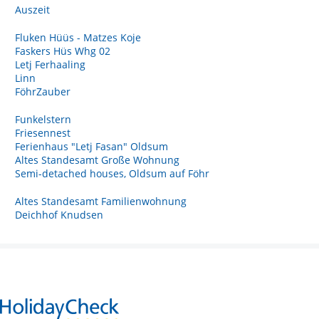
Auszeit
Fluken Hüüs - Matzes Koje
Faskers Hüs Whg 02
Letj Ferhaaling
Linn
FöhrZauber
Funkelstern
Friesennest
Ferienhaus "Letj Fasan" Oldsum
Altes Standesamt Große Wohnung
Semi-detached houses, Oldsum auf Föhr
Altes Standesamt Familienwohnung
Deichhof Knudsen