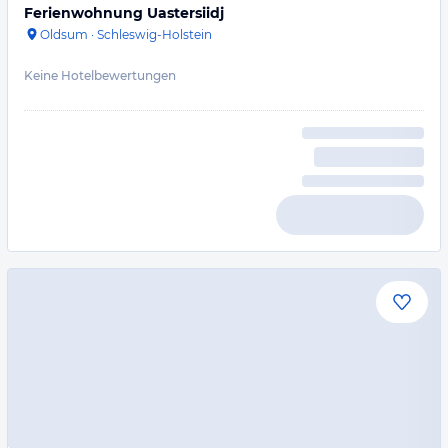
Ferienwohnung Uastersiidj
Oldsum
·
Schleswig-Holstein
Keine Hotelbewertungen