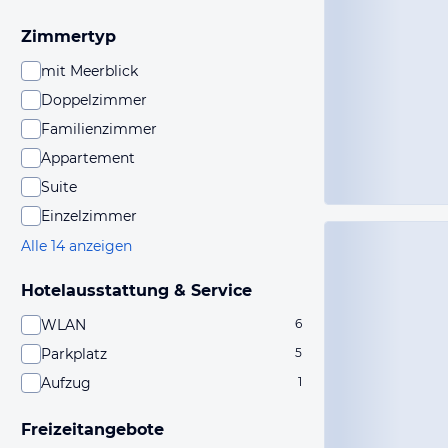
Zimmertyp
mit Meerblick
Doppelzimmer
Familienzimmer
Appartement
Suite
Einzelzimmer
Alle 14 anzeigen
Hotelausstattung & Service
WLAN
6
Parkplatz
5
Aufzug
1
Freizeitangebote