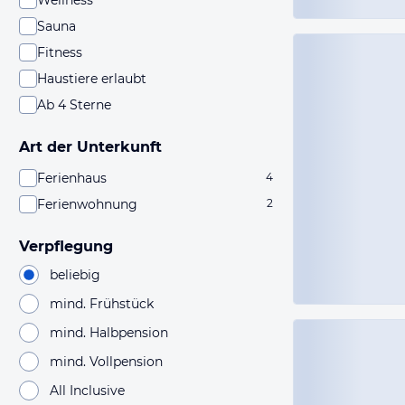
Wellness
Sauna
Fitness
Haustiere erlaubt
Ab 4 Sterne
Art der Unterkunft
Ferienhaus
4
Ferienwohnung
2
Verpflegung
beliebig
mind. Frühstück
mind. Halbpension
mind. Vollpension
All Inclusive