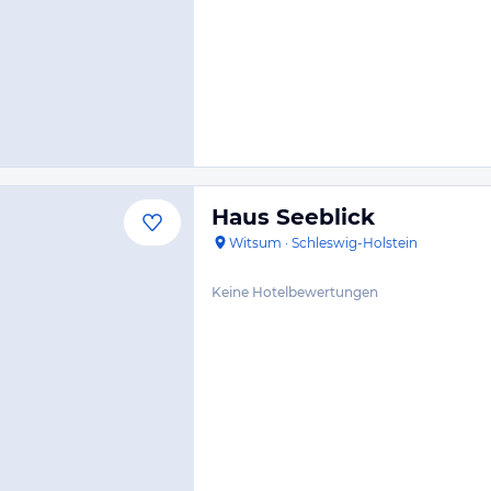
Haus Seeblick
Witsum
·
Schleswig-Holstein
Keine Hotelbewertungen