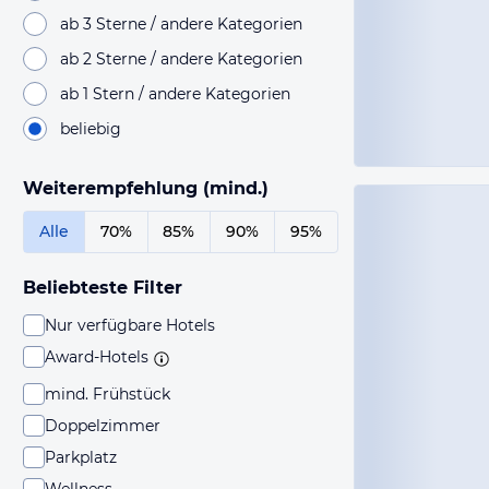
ab 3 Sterne / andere Kategorien
ab 2 Sterne / andere Kategorien
ab 1 Stern / andere Kategorien
beliebig
Weiterempfehlung (mind.)
Alle
70%
85%
90%
95%
Beliebteste Filter
Nur verfügbare Hotels
Award-Hotels
mind. Frühstück
Doppelzimmer
Parkplatz