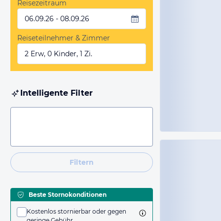
Reisezeitraum
06.09.26 - 08.09.26
Reiseteilnehmer & Zimmer
2 Erw, 0 Kinder, 1 Zi.
Intelligente Filter
Filtern
Beste Stornokonditionen
Kostenlos stornierbar oder gegen
geringe Gebühr