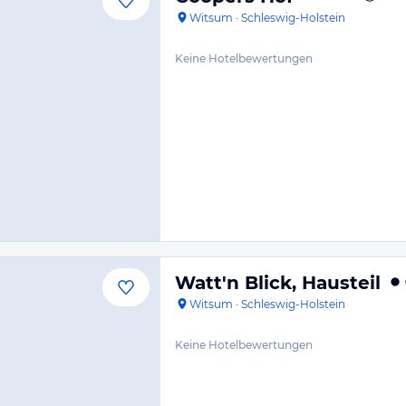
Witsum
·
Schleswig-Holstein
Keine Hotelbewertungen
Watt'n Blick, Hausteil
Witsum
·
Schleswig-Holstein
Keine Hotelbewertungen