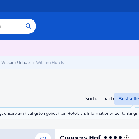
Witsum Urlaub
Witsum Hotels
Sortiert nach:
Bestselle
eigt unsere am häufigsten gebuchten Hotels an. Informationen zu Rankin
Coopers Hof