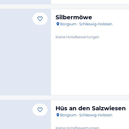
Silbermöwe
Borgsum
·
Schleswig-Holstein
Keine Hotelbewertungen
Hüs an den Salzwiesen
Borgsum
·
Schleswig-Holstein
Keine Hotelbewertungen