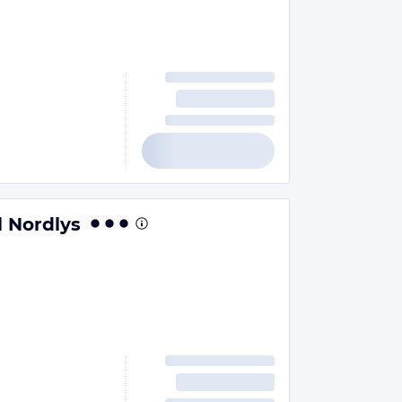
l Nordlys