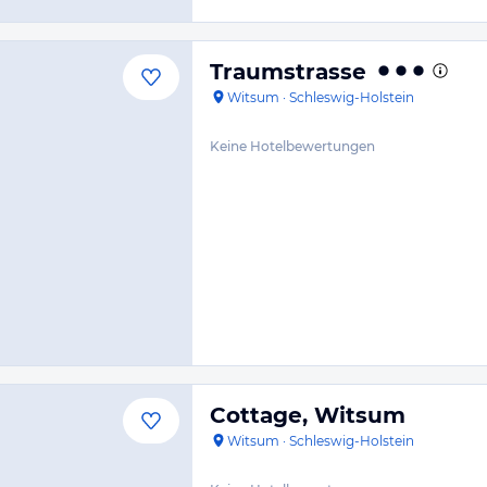
Traumstrasse
Witsum
·
Schleswig-Holstein
Keine Hotelbewertungen
Cottage, Witsum
Witsum
·
Schleswig-Holstein