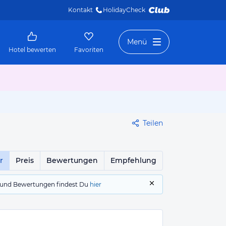
Kontakt
HolidayCheck 
Menü
Hotel bewerten
Favoriten
Teilen
r
Preis
Bewertungen
Empfehlung
gs und Bewertungen findest Du
hier