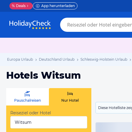
%
Deals
App herunterladen
Europa Urlaub
Deutschland Urlaub
Schleswig-Holstein Urlaub
Hotels Witsum
Pauschalreisen
Nur Hotel
Diese Hotelliste z
Reiseziel oder Hotel
Witsum