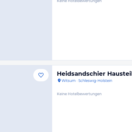
Keine Hotelbewertungen
Heidsandschier Haustei
Witsum
·
Schleswig-Holstein
Keine Hotelbewertungen