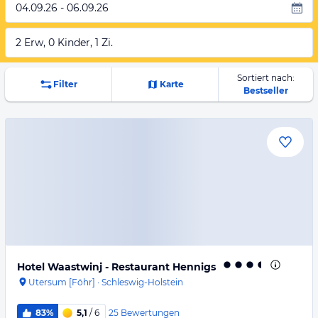
04.09.26 - 06.09.26
2 Erw, 0 Kinder, 1 Zi.
Sortiert nach:
Filter
Karte
Bestseller
Hotel Waastwinj - Restaurant Hennigs
Utersum [Föhr]
·
Schleswig-Holstein
25
Bewertungen
83%
5,1
/ 6