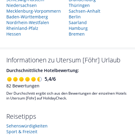
Niedersachsen
Thüringen
Mecklenburg-Vorpommern
Sachsen-Anhalt
Baden-Württemberg
Berlin
Nordrhein-Westfalen
Saarland
Rheinland-Pfalz
Hamburg
Hessen
Bremen
Informationen zu
Utersum [Föhr]
Urlaub
Durchschnittliche Hotelbewertung:
5,4
/
6
82
Bewertungen
Der Durchschnitt ergibt sich aus den Bewertungen der einzelnen Hotels
in Utersum [Föhr] auf HolidayCheck.
Reisetipps
Sehenswürdigkeiten
Sport & Freizeit