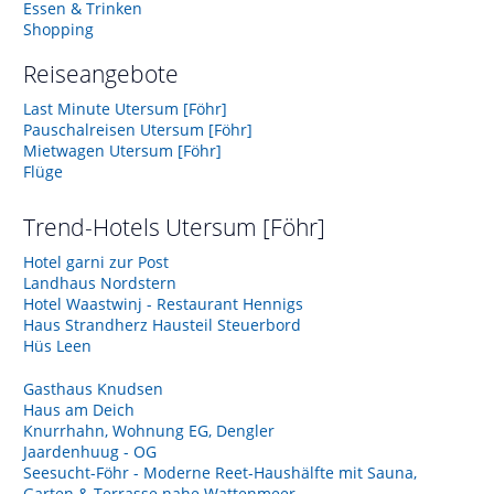
Essen & Trinken
Shopping
Reiseangebote
Last Minute Utersum [Föhr]
Pauschalreisen Utersum [Föhr]
Mietwagen Utersum [Föhr]
Flüge
Trend-Hotels
Utersum [Föhr]
Hotel garni zur Post
Landhaus Nordstern
Hotel Waastwinj - Restaurant Hennigs
Haus Strandherz Hausteil Steuerbord
Hüs Leen
Gasthaus Knudsen
Haus am Deich
Knurrhahn, Wohnung EG, Dengler
Jaardenhuug - OG
Seesucht-Föhr - Moderne Reet-Haushälfte mit Sauna,
Garten & Terrasse nahe Wattenmeer