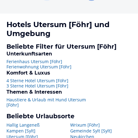
Hotels
Utersum [Föhr]
und
Umgebung
Beliebte Filter für Utersum [Föhr]
Unterkunftsarten
Ferienhaus Utersum [Föhr]
Ferienwohnung Utersum [Föhr]
Komfort & Luxus
4 Sterne Hotel Utersum [Föhr]
3 Sterne Hotel Utersum [Föhr]
Themen & Interessen
Haustiere & Urlaub mit Hund Utersum
[Föhr]
Beliebte Urlaubsorte
Hallig Langeneß
Wrixum [Föhr]
Kampen [Sylt]
Gemeinde Sylt [Sylt]
Utersum [Föhr]
Neukirchen