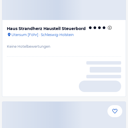
Haus Strandherz Hausteil Steuerbord
Utersum [Föhr]
·
Schleswig-Holstein
Keine Hotelbewertungen