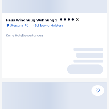
Haus Windhuug Wohnung 5
Utersum [Föhr]
·
Schleswig-Holstein
Keine Hotelbewertungen