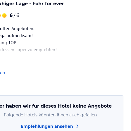
higer Lage - Föhr for ever
6
/ 6
tollen Angeboten.
ega aufmerksam!
tung TOP
dessen super zu empfehlen!
len
er haben wir für dieses Hotel keine Angebote
Folgende Hotels könnten Ihnen auch gefallen
Empfehlungen ansehen