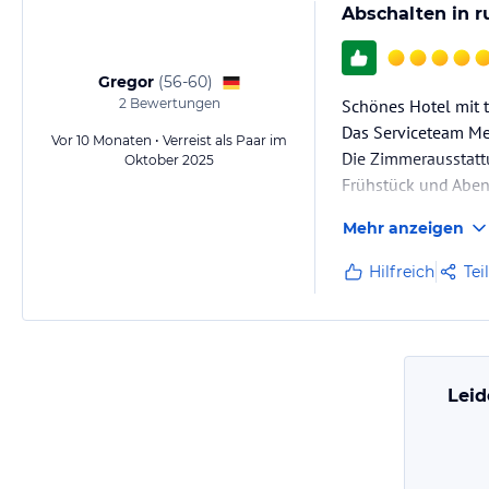
Abschalten in ru
Gregor
(
56-60
)
2
Bewertungen
Schönes Hotel mit 
Das Serviceteam M
Vor 10 Monaten • Verreist als Paar im
Die Zimmerausstat
Oktober 2025
Frühstück und Aben
Mehr anzeigen
Hilfreich
Tei
Leid