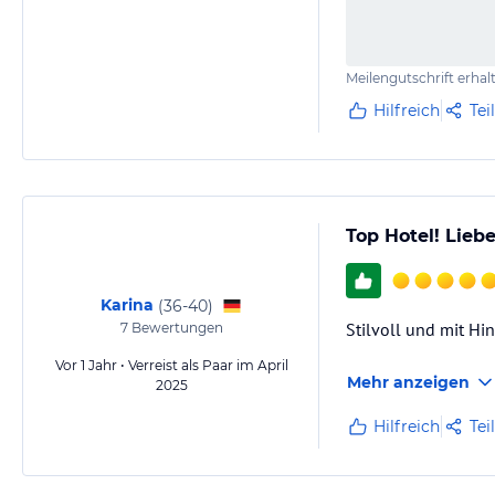
Meilengutschrift erhal
Hilfreich
Tei
Top Hotel! Liebe
Karina
(
36-40
)
Stilvoll und mit H
7
Bewertungen
Vor 1 Jahr • Verreist als Paar im April
Mehr anzeigen
2025
Hilfreich
Tei