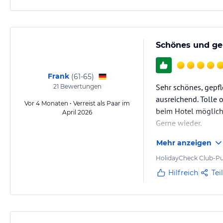
Schönes und ge
Frank
(
61-65
)
Sehr schönes, gepf
21
Bewertungen
ausreichend. Tolle 
Vor 4 Monaten • Verreist als Paar im
beim Hotel möglich.
April 2026
Gerne wieder.
Mehr anzeigen
HolidayCheck Club-Pu
Hilfreich
Tei