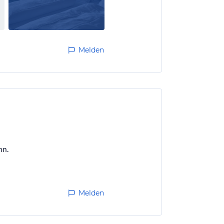
Melden
nn.
Melden