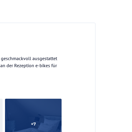
 geschmackvoll ausgestattet
an der Rezeption e-bikes für
+
7