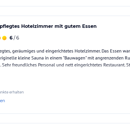
pflegtes Hotelzimmer mit gutem Essen
6
/ 6
legtes, geräumiges und eingerichtetes Hotelzimmer. Das Essen wa
originelle kleine Sauna in einem "Bauwagen" mit angrenzenden Ru
 Sehr freundliches Personal und nett eingerichtetes Restaurant. St
nkte erhalten
len