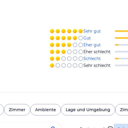
Sehr gut
Gut
Eher gut
Eher schlecht
Schlecht
Sehr schlecht
Zimmer
Ambiente
Lage und Umgebung
Zim