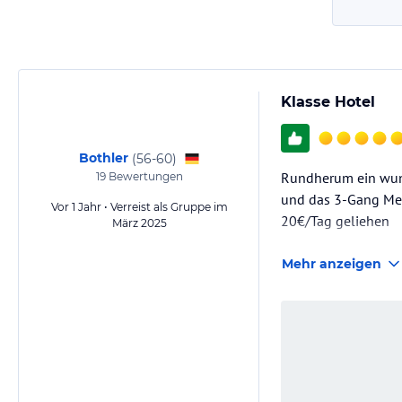
Klasse Hotel
Bothler
(
56-60
)
Rundherum ein wund
19
Bewertungen
und das 3-Gang Menü
Vor 1 Jahr • Verreist als Gruppe im
20€/Tag geliehen
März 2025
Mehr anzeigen