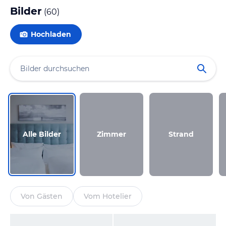
Bilder
(
60
)
Hochladen
Alle Bilder
Zimmer
Strand
Von Gästen
Vom Hotelier