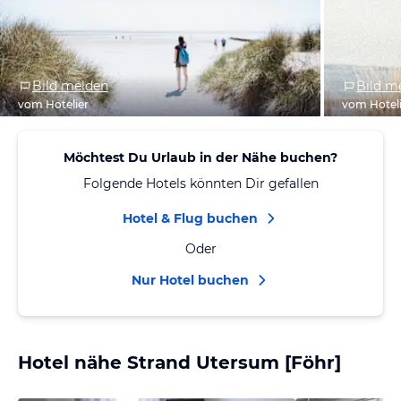
Bild melden
Bild m
vom Hotelier
vom Hotel
Möchtest Du Urlaub in der Nähe buchen?
Folgende Hotels könnten Dir gefallen
Hotel & Flug buchen
Oder
Nur Hotel buchen
Hotel nähe Strand Utersum [Föhr]