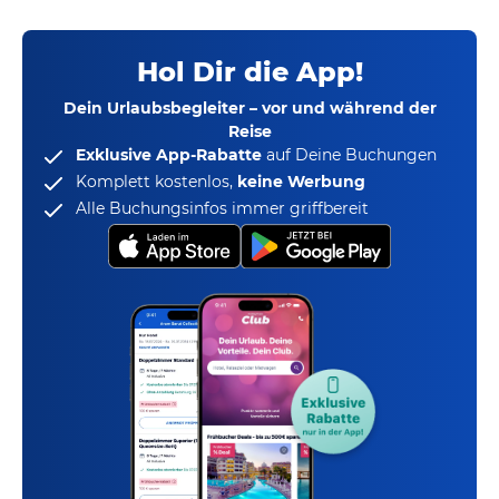
Hol Dir die App!
Dein Urlaubsbegleiter – vor und während der
Reise
Exklusive App-Rabatte
auf Deine Buchungen
Komplett kostenlos,
keine Werbung
Alle Buchungsinfos immer griffbereit