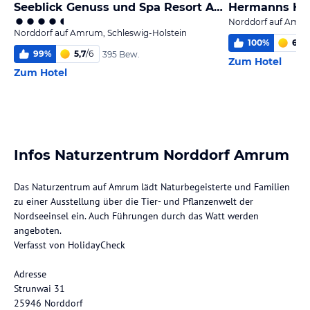
Seeblick Genuss und Spa Resort Amrum
Hermanns Hü
Norddorf auf Amru
Norddorf auf Amrum, Schleswig-Holstein
100
%
6,0
/
99
%
5,7
/
6
395 Bew.
Zum Hotel
Zum Hotel
Infos Naturzentrum Norddorf Amrum
Das Naturzentrum auf Amrum lädt Naturbegeisterte und Familien
zu einer Ausstellung über die Tier- und Pflanzenwelt der
Nordseeinsel ein. Auch Führungen durch das Watt werden
angeboten.
Verfasst von HolidayCheck
Adresse
Strunwai 31
25946 Norddorf