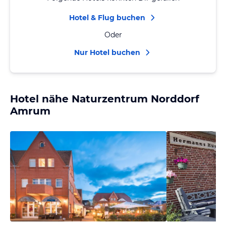
Hotel & Flug buchen
Oder
Nur Hotel buchen
Hotel nähe Naturzentrum Norddorf
Amrum