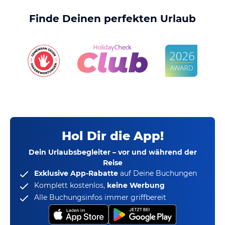
Finde Deinen perfekten Urlaub
Hol Dir die App!
Dein Urlaubsbegleiter – vor und während der
Reise
Exklusive App-Rabatte
auf Deine Buchungen
Komplett kostenlos,
keine Werbung
Alle Buchungsinfos immer griffbereit