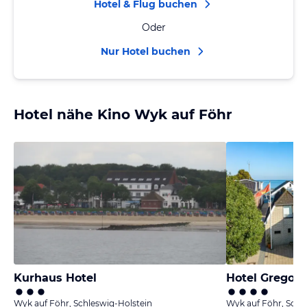
Hotel & Flug buchen
Oder
Nur Hotel buchen
Hotel nähe Kino Wyk auf Föhr
Kurhaus Hotel
Hotel Gregor
Wyk auf Föhr, Schleswig-Holstein
Wyk auf Föhr, Schl