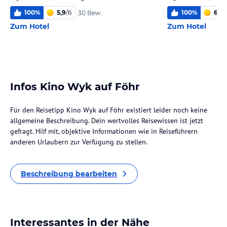
100
%
5,9
/
6
100
%
6,0
/
30 Bew.
Zum Hotel
Zum Hotel
Infos Kino Wyk auf Föhr
Für den Reisetipp Kino Wyk auf Föhr existiert leider noch keine
allgemeine Beschreibung. Dein wertvolles Reisewissen ist jetzt
gefragt. Hilf mit, objektive Informationen wie in Reiseführern
anderen Urlaubern zur Verfügung zu stellen.
Beschreibung bearbeiten
Interessantes in der Nähe