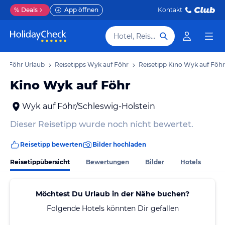
%
Deals
App öffnen
Kontakt
Hotel, Reiseziel
uf Föhr Urlaub
Reisetipps Wyk auf Föhr
Reisetipp Kino Wyk auf Föhr
Kino Wyk auf Föhr
Wyk auf Föhr/Schleswig-Holstein
Dieser Reisetipp wurde noch nicht bewertet.
Reisetipp bewerten
Bilder hochladen
Reisetippübersicht
Bewertungen
Bilder
Hotels
Möchtest Du Urlaub in der Nähe buchen?
Folgende Hotels könnten Dir gefallen