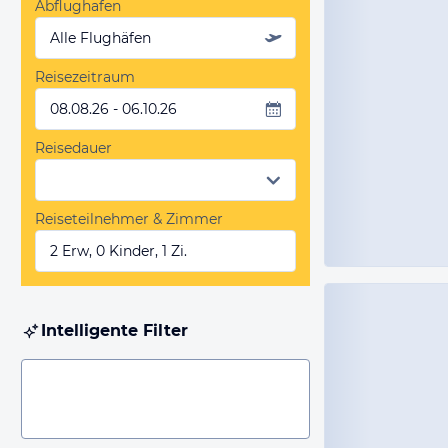
Abflughafen
Alle Flughäfen
Reisezeitraum
08.08.26 - 06.10.26
Reisedauer
Reiseteilnehmer & Zimmer
2 Erw, 0 Kinder, 1 Zi.
Intelligente Filter