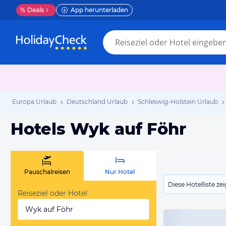
%
Deals
App herunterladen
Europa Urlaub
Deutschland Urlaub
Schleswig-Holstein Urlaub
Hotels Wyk auf Föhr
Pauschalreisen
Nur Hotel
Diese Hotelliste z
Reiseziel oder Hotel
Wyk auf Föhr