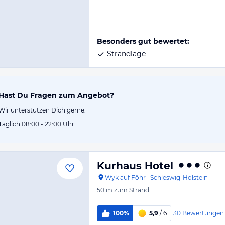
Besonders gut bewertet:
Strandlage
Hast Du Fragen zum Angebot?
Wir unterstützen Dich gerne.
Täglich 08:00 - 22:00 Uhr.
Kurhaus Hotel
Wyk auf Föhr
·
Schleswig-Holstein
50 m
zum Strand
30
Bewertungen
100%
5,9
/ 6