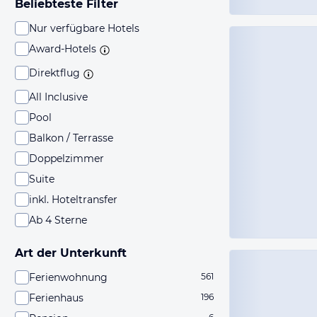
Beliebteste Filter
Nur verfügbare Hotels
Award-Hotels
Direktflug
All Inclusive
Pool
Balkon / Terrasse
Doppelzimmer
Suite
inkl. Hoteltransfer
Ab 4 Sterne
Art der Unterkunft
Ferienwohnung
561
Ferienhaus
196