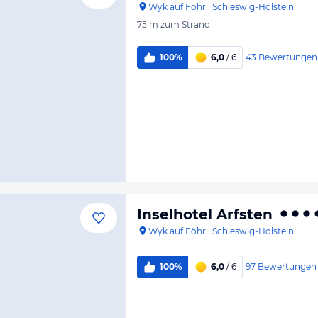
Wyk auf Föhr
·
Schleswig-Holstein
75 m
zum Strand
43
Bewertungen
100%
6,0
/ 6
Inselhotel Arfsten
Wyk auf Föhr
·
Schleswig-Holstein
97
Bewertungen
100%
6,0
/ 6