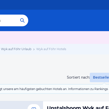
Wyk auf Föhr Urlaub
Wyk auf Föhr Hotels
Sortiert nach:
Bestselle
eigt unsere am häufigsten gebuchten Hotels an. Informationen zu Rankin
Upstalsboom Wyk auf F