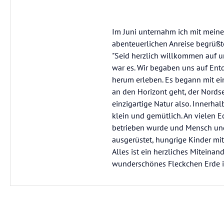
Im Juni unternahm ich mit meiner
abenteuerlichen Anreise begrüßt
"Seid herzlich willkommen auf u
war es. Wir begaben uns auf Entd
herum erleben. Es begann mit ei
an den Horizont geht, der Nords
einzigartige Natur also. Innerh
klein und gemütlich. An vielen E
betrieben wurde und Mensch und
ausgerüstet, hungrige Kinder mi
Alles ist ein herzliches Miteina
wunderschönes Fleckchen Erde i