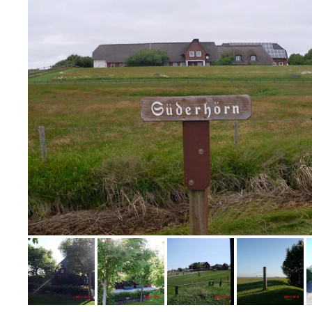
Bild melden
von Annika