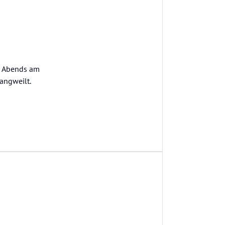
nd Abends am
langweilt.