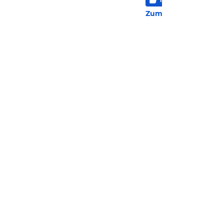
27 
Zum Hotel