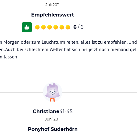
Juli 2011
Empfehlenswert
6
/ 6
am Morgen oder zum Leuchtturm reiten, alles ist zu empfehlen. U
en. Auch bei schlechtem Wetter hat sich bis jetzt noch niemand ge
n lassen!
Christiane
41-45
Juni 2011
Ponyhof Süderhörn