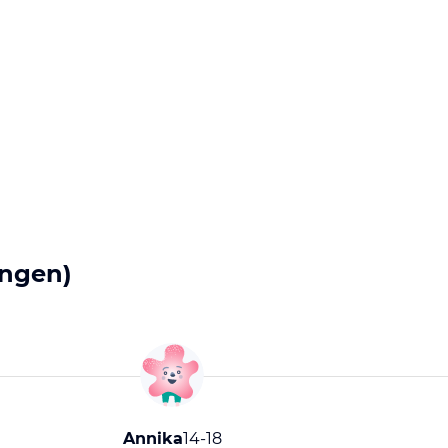
ngen)
Annika
14-18