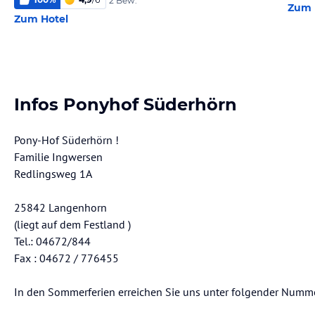
2 Bew.
Zum 
Zum Hotel
Infos Ponyhof Süderhörn
Pony-Hof Süderhörn !
Familie Ingwersen
Redlingsweg 1A
25842 Langenhorn
(liegt auf dem Festland )
Tel.: 04672/844
Fax : 04672 / 776455
In den Sommerferien erreichen Sie uns unter folgender Numm