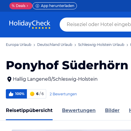
%
Deals
App herunterladen
Europa Urlaub
Deutschland Urlaub
Schleswig-Holstein Urlaub
Ponyhof Süderhörn
Hallig Langeneß/Schleswig-Holstein
100%
6
/ 6
2 Bewertungen
Reisetippübersicht
Bewertungen
Bilder