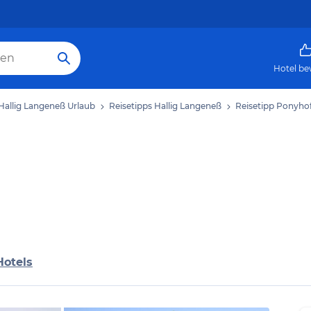
Hotel be
Hallig Langeneß Urlaub
Reisetipps Hallig Langeneß
Reisetipp Ponyho
Hotels