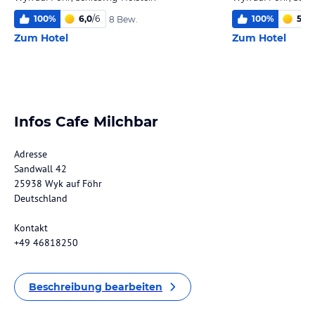
100
%
6,0
/
6
100
%
5,9
/
8 Bew.
Zum Hotel
Zum Hotel
Infos Cafe Milchbar
Adresse
Sandwall 42
25938 Wyk auf Föhr
Deutschland
Kontakt
+49 46818250
Beschreibung bearbeiten