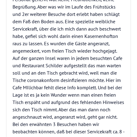
Begrüßung. Aber was wir im Laufe des Frühstücks
und 2er weiterer Besuche dort erlebt haben schlägt
dem Faß den Boden aus. Eine spezielle weibliche
Servicekraft, über die ich mich dann auch beschwert
habe, gefiel sich wohl darin einen Kasernenhofton
raus zu lassen. Es wurden die Gäste angeranzt,
angemeckert, vom freien Tisch wieder hochgejagt.
Auf der ganzen Insel waren in jedem besuchten Cafe
und Restaurant Schilder aufgestellt das man warten
soll und an den Tisch gebracht wird, weil man die
Tische coronakonform desinfizieren möchte. Hier im
Cafe MIlichbar fehlt diese Info komplett. Und bei der
Lage ist es ja kein Wunder wenn man einen freien
Tisch erspäht und aufgrund des fehlenden Hinweises
sich den Tisch nimmt. Aber das man dann noch
angeschnauzt wird, angeranzt wird, geht gar nicht.
Bei den erwähnten 3 Besuchen haben wir
beobachten können, daß bei dieser Servicekraft ca. 8 -