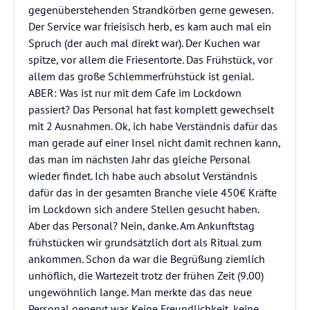
gegenüberstehenden Strandkörben gerne gewesen.
Der Service war frieisisch herb, es kam auch mal ein
Spruch (der auch mal direkt war). Der Kuchen war
spitze, vor allem die Friesentorte. Das Frühstück, vor
allem das große Schlemmerfrühstück ist genial.
ABER: Was ist nur mit dem Cafe im Lockdown
passiert? Das Personal hat fast komplett gewechselt
mit 2 Ausnahmen. Ok, ich habe Verständnis dafür das
man gerade auf einer Insel nicht damit rechnen kann,
das man im nächsten Jahr das gleiche Personal
wieder findet. Ich habe auch absolut Verständnis
dafür das in der gesamten Branche viele 450€ Kräfte
im Lockdown sich andere Stellen gesucht haben.
Aber das Personal? Nein, danke. Am Ankunftstag
frühstücken wir grundsätzlich dort als Ritual zum
ankommen. Schon da war die Begrüßung ziemlich
unhöflich, die Wartezeit trotz der frühen Zeit (9.00)
ungewöhnlich lange. Man merkte das das neue
Personal genervt war. Keine Freundlichkeit, keine