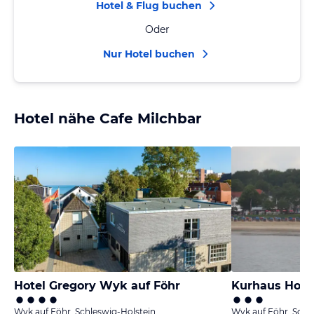
Hotel & Flug buchen
Oder
Nur Hotel buchen
Hotel nähe Cafe Milchbar
Hotel Gregory Wyk auf Föhr
Kurhaus Hote
Wyk auf Föhr, Schleswig-Holstein
Wyk auf Föhr, Schl