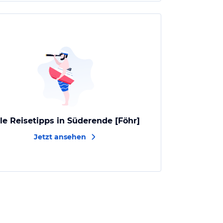
lle Reisetipps in Süderende [Föhr]
Jetzt ansehen