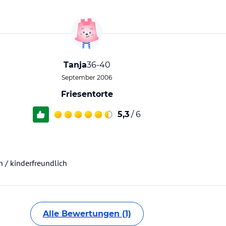
Tanja
36-40
September 2006
Friesentorte
5,3
/ 6
n / kinderfreundlich
Alle Bewertungen (1)