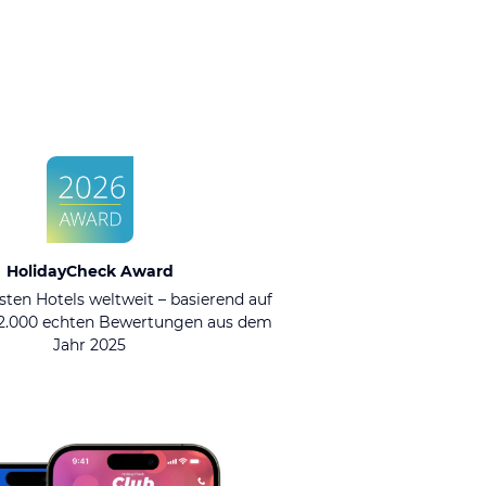
HolidayCheck Award
sten Hotels weltweit – basierend auf
92.000 echten Bewertungen aus dem
Jahr 2025