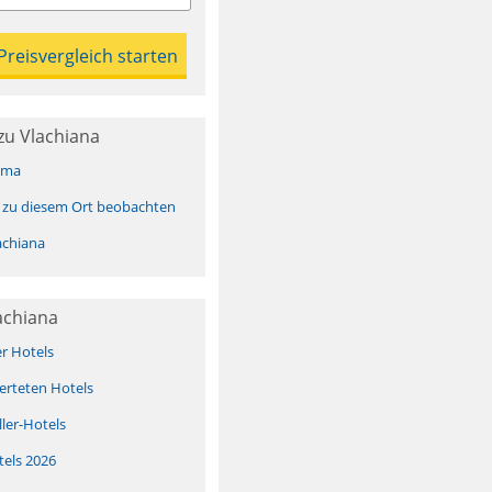
zu Vlachiana
ima
 zu diesem Ort beobachten
achiana
achiana
er Hotels
erteten Hotels
ller-Hotels
tels 2026