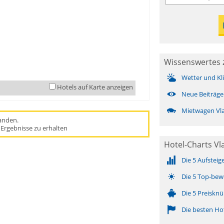
Wissenswertes 
Wetter und Kl
Hotels auf Karte anzeigen
Neue Beiträge
Mietwagen Vl
handen.
Ergebnisse zu erhalten
Hotel-Charts Vl
Die 5 Aufsteig
Die 5 Top-bew
Die 5 Preisknü
Die besten Ho