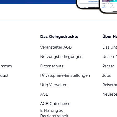
Das Kleingedruckte
Über H
Veranstalter AGB
Das Un
Nutzungsbedingungen
Unsere
ogramm
Datenschutz
Presse
nduct
Privatsphäre-Einstellungen
Jobs
Utiq Verwalten
Reiset
AGB
Neueste
AGB Gutscheine
Erklärung zur
Barrierefreiheit