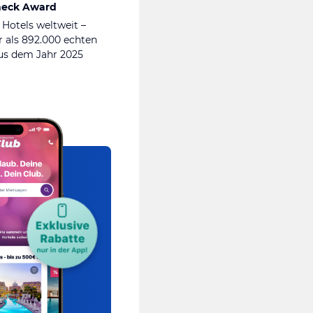
heck Award
 Hotels weltweit –
 als 892.000 echten
s dem Jahr 2025