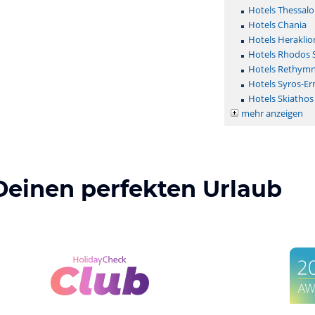
Hotels Thessalo
Hotels Chania
Hotels Heraklio
Hotels Rhodos 
Hotels Rethym
Hotels Syros-E
Hotels Skiathos
mehr anzeigen
Deinen perfekten Urlaub