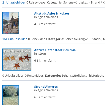
21 Urlaubsbilder
0 Reisevideos
Kategorie:
Sehenswürdigke... - Strand / Kü
Altstadt Agios Nikolaos
in Agios Nikolaos
4,5 km entfernt
161 Urlaubsbilder
0 Reisevideos
Kategorie:
Sehenswürdigke... - Stadt (Sta
Antike Hafenstadt Gournia
in Istron
6,3 km entfernt
0 Urlaubsbilder
0 Reisevideos
Kategorie:
Sehenswürdigke... - historische 
Strand Almyros
in Agios Nikolaos
6,8 km entfernt