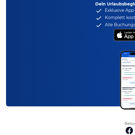
Dein Urlaubsbegle
Exklusive App
Komplett kost
Alle Buchungs
Besuc