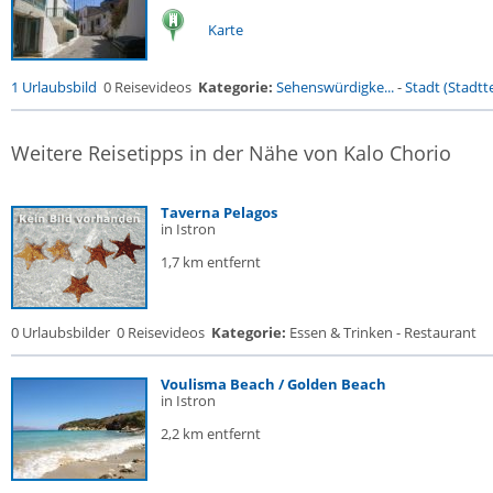
Karte
1 Urlaubsbild
0 Reisevideos
Kategorie:
Sehenswürdigke...
-
Stadt (Stadtte
Weitere Reisetipps in der Nähe von Kalo Chorio
Taverna Pelagos
in Istron
1,7 km entfernt
0 Urlaubsbilder
0 Reisevideos
Kategorie:
Essen & Trinken - Restaurant
Voulisma Beach / Golden Beach
in Istron
2,2 km entfernt