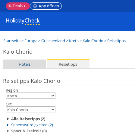
%
Deals
App öffnen
Startseite
>
Europa
>
Griechenland
>
Kreta
>
Kalo Chorio
> Reisetipps
Kalo Chorio
Hotels
Reisetipps
Reisetipps Kalo Chorio
Region
Ort
Alle Reisetipps (2)
Sehenswürdigkeiten (2)
Sport & Freizeit (0)