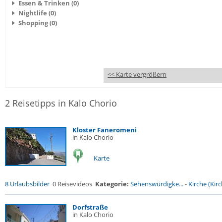
Essen & Trinken (0)
Nightlife (0)
Shopping (0)
<< Karte vergrößern
2 Reisetipps in Kalo Chorio
Kloster Faneromeni
in Kalo Chorio
Karte
8 Urlaubsbilder
0 Reisevideos
Kategorie:
Sehenswürdigke...
-
Kirche (Kirc
Dorfstraße
in Kalo Chorio