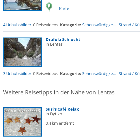
Karte
4 Urlaubsbilder
0 Reisevideos
Kategorie:
Sehenswürdigke...
-
Strand / Küs
Drafula Schlucht
in Lentas
3 Urlaubsbilder
0 Reisevideos
Kategorie:
Sehenswürdigke...
-
Strand / Küs
Weitere Reisetipps in der Nähe von Lentas
Susi's Café Relax
in Dytiko
0,4 km entfernt