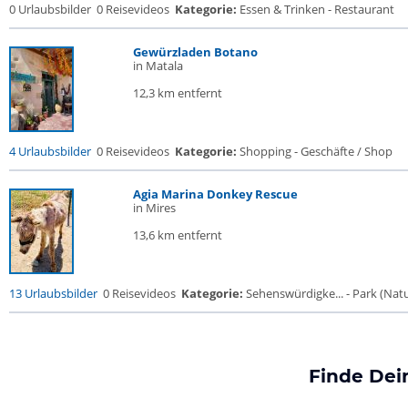
0 Urlaubsbilder
0 Reisevideos
Kategorie:
Essen & Trinken - Restaurant
Gewürzladen Botano
in Matala
12,3 km entfernt
4 Urlaubsbilder
0 Reisevideos
Kategorie:
Shopping - Geschäfte / Shop
Agia Marina Donkey Rescue
in Mires
13,6 km entfernt
13 Urlaubsbilder
0 Reisevideos
Kategorie:
Sehenswürdigke... - Park (Natur
Finde Dei