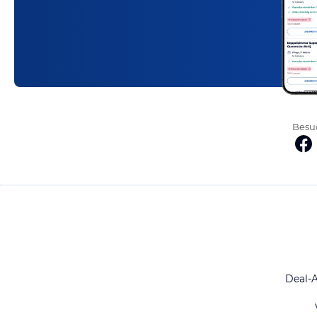
Besuc
Deal-