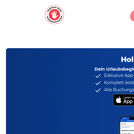
Hol
Dein Urlaubsbegle
Exklusive App
Komplett kost
Alle Buchungs