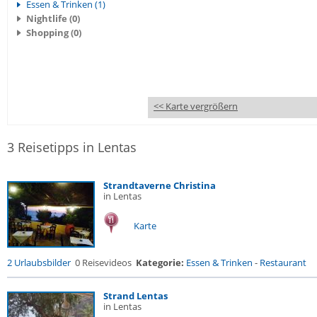
Essen & Trinken (1)
Nightlife (0)
Shopping (0)
<< Karte vergrößern
3 Reisetipps in Lentas
Strandtaverne Christina
in Lentas
Karte
2 Urlaubsbilder
0 Reisevideos
Kategorie:
Essen & Trinken
-
Restaurant
Strand Lentas
in Lentas