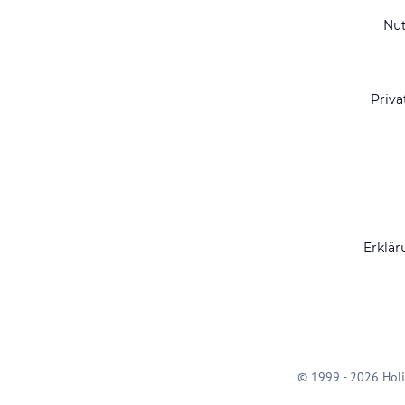
Nu
Priva
Erklär
© 1999 - 2026 Holi