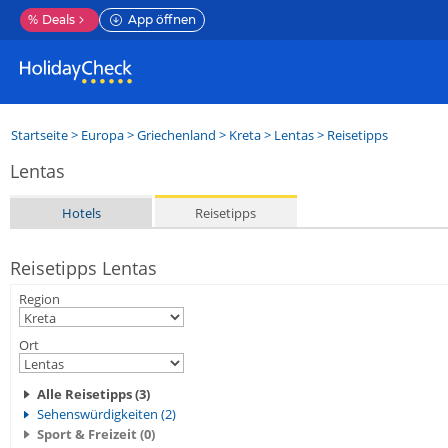
%
Deals
App öffnen
Startseite
>
Europa
>
Griechenland
>
Kreta
>
Lentas
> Reisetipps
Lentas
Hotels
Reisetipps
Reisetipps Lentas
Region
Ort
Alle Reisetipps (3)
Sehenswürdigkeiten (2)
Sport & Freizeit (0)