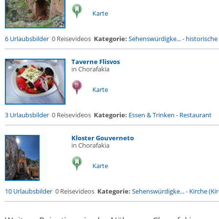
Karte
6 Urlaubsbilder
0 Reisevideos
Kategorie:
Sehenswürdigke...
-
historische 
Taverne Flisvos
in Chorafakia
Karte
3 Urlaubsbilder
0 Reisevideos
Kategorie:
Essen & Trinken
-
Restaurant
Kloster Gouverneto
in Chorafakia
Karte
10 Urlaubsbilder
0 Reisevideos
Kategorie:
Sehenswürdigke...
-
Kirche (Kir