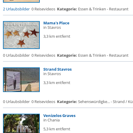
2 Urlaubsbilder
0 Reisevideos
Kategorie:
Essen & Trinken - Restaurant
Mama's Place
in Stavros
3,3 km entfernt
0 Urlaubsbilder
0 Reisevideos
Kategorie:
Essen & Trinken - Restaurant
Strand Stavros
in Stavros
3,3 km entfernt
0 Urlaubsbilder
0 Reisevideos
Kategorie:
Sehenswürdigke... - Strand / Küs
Venizelos Graves
in Chania
5,3 km entfernt