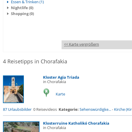
Essen & Trinken (1)
Nightlife (0)
Shopping (0)
<< Karte vergrößern
4 Reisetipps in Chorafakia
Kloster Agia Triada
in Chorafakia
Karte
87 Urlaubsbilder
0 Reisevideos
Kategorie:
Sehenswürdigke...
-
Kirche (Kir
Klosterruine Katholikó Chorafakia
in Chorafakia