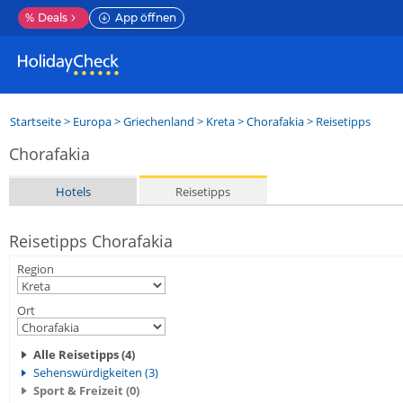
%
Deals
App öffnen
Startseite
>
Europa
>
Griechenland
>
Kreta
>
Chorafakia
> Reisetipps
Chorafakia
Hotels
Reisetipps
Reisetipps Chorafakia
Region
Ort
Alle Reisetipps (4)
Sehenswürdigkeiten (3)
Sport & Freizeit (0)