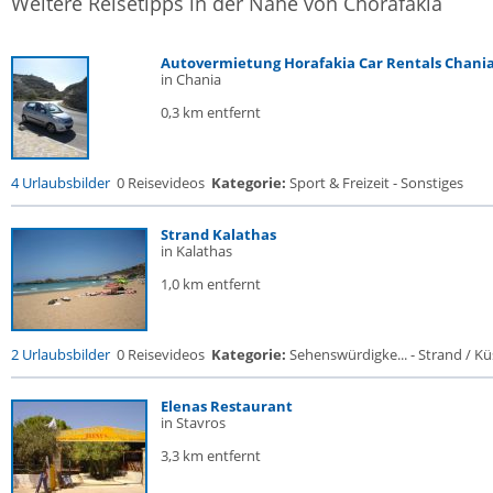
Weitere Reisetipps in der Nähe von Chorafakia
Autovermietung Horafakia Car Rentals Chani
in Chania
0,3 km entfernt
4 Urlaubsbilder
0 Reisevideos
Kategorie:
Sport & Freizeit - Sonstiges
Strand Kalathas
in Kalathas
1,0 km entfernt
2 Urlaubsbilder
0 Reisevideos
Kategorie:
Sehenswürdigke... - Strand / Küs
Elenas Restaurant
in Stavros
3,3 km entfernt