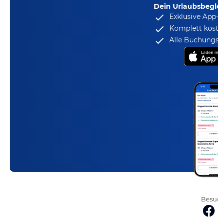
Dein Urlaubsbegle
Exklusive App
Komplett kost
Alle Buchungs
Besuc