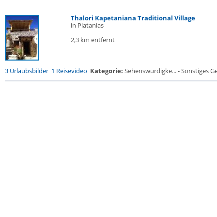
Thalori Kapetaniana Traditional Village
in Platanias
2,3 km entfernt
3 Urlaubsbilder
1 Reisevideo
Kategorie:
Sehenswürdigke... - Sonstiges 