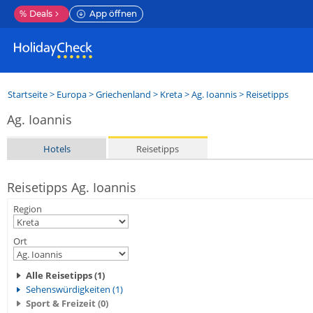
%
Deals
App öffnen
Startseite
>
Europa
>
Griechenland
>
Kreta
>
Ag. Ioannis
> Reisetipps
Ag. Ioannis
Hotels
Reisetipps
Reisetipps Ag. Ioannis
Region
Ort
Alle Reisetipps (1)
Sehenswürdigkeiten (1)
Sport & Freizeit (0)