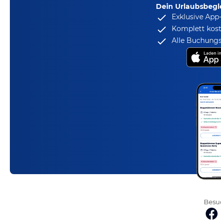
Dein Urlaubsbegle
Exklusive App
Komplett kost
Alle Buchungs
Besuc