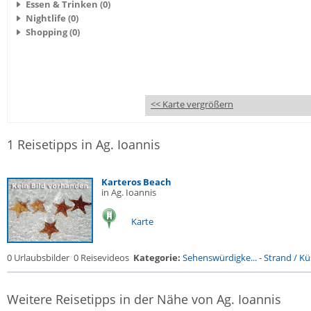
Essen & Trinken (0)
Nightlife (0)
Shopping (0)
<< Karte vergrößern
1 Reisetipps in Ag. Ioannis
Karteros Beach
in Ag. Ioannis
Karte
0 Urlaubsbilder
0 Reisevideos
Kategorie:
Sehenswürdigke...
-
Strand / Küs
Weitere Reisetipps in der Nähe von Ag. Ioannis