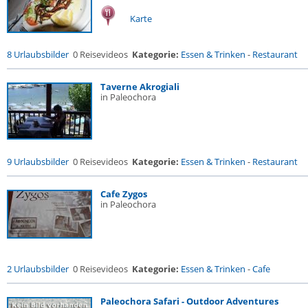
Karte
8 Urlaubsbilder
0 Reisevideos
Kategorie:
Essen & Trinken
-
Restaurant
Taverne Akrogiali
in Paleochora
9 Urlaubsbilder
0 Reisevideos
Kategorie:
Essen & Trinken
-
Restaurant
Cafe Zygos
in Paleochora
2 Urlaubsbilder
0 Reisevideos
Kategorie:
Essen & Trinken
-
Cafe
Paleochora Safari - Outdoor Adventures