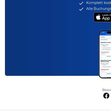
Komplett kost
Alle Buchungs
Besuc