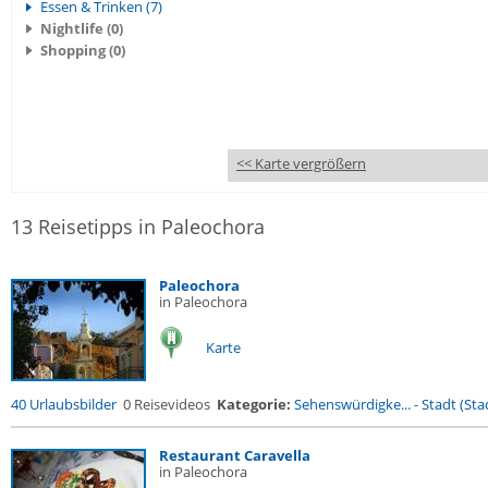
Essen & Trinken (7)
Nightlife (0)
Shopping (0)
<< Karte vergrößern
13 Reisetipps in Paleochora
Paleochora
in Paleochora
Karte
40 Urlaubsbilder
0 Reisevideos
Kategorie:
Sehenswürdigke...
-
Stadt (Stad
Restaurant Caravella
in Paleochora