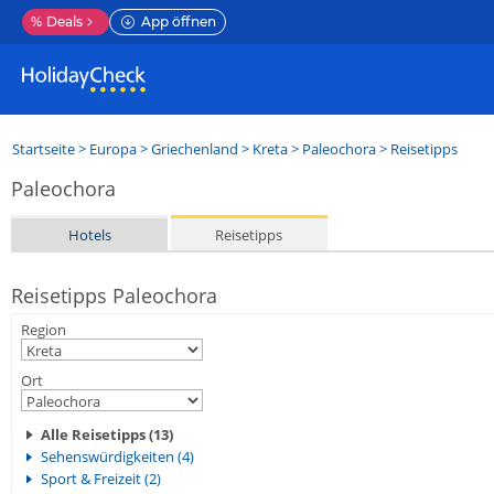
%
Deals
App öffnen
Startseite
>
Europa
>
Griechenland
>
Kreta
>
Paleochora
> Reisetipps
Paleochora
Hotels
Reisetipps
Reisetipps Paleochora
Region
Ort
Alle Reisetipps (13)
Sehenswürdigkeiten (4)
Sport & Freizeit (2)