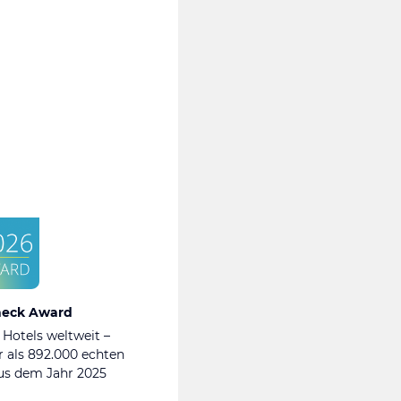
heck Award
 Hotels weltweit –
 als 892.000 echten
s dem Jahr 2025