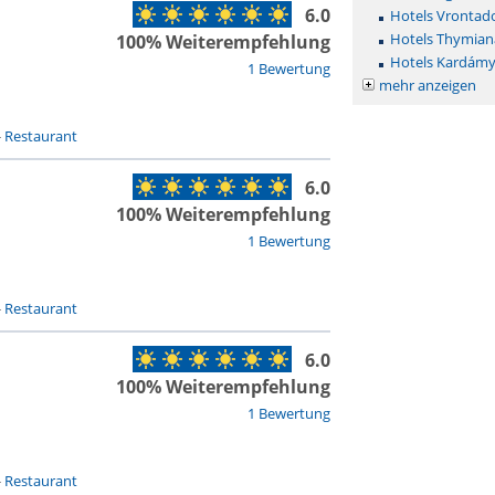
6.0
Hotels Vrontad
Hotels Thymian
100% Weiterempfehlung
Hotels Kardámy
1 Bewertung
mehr anzeigen
-
Restaurant
6.0
100% Weiterempfehlung
1 Bewertung
-
Restaurant
6.0
100% Weiterempfehlung
1 Bewertung
-
Restaurant