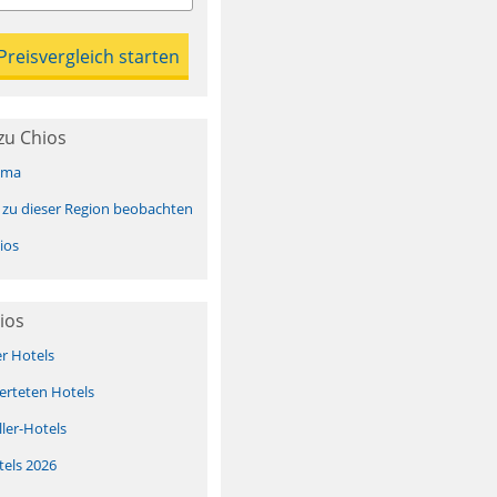
zu Chios
ima
 zu dieser Region beobachten
ios
ios
er Hotels
erteten Hotels
ller-Hotels
tels 2026