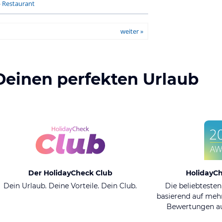
-
Restaurant
weiter »
Deinen perfekten Urlaub
Der HolidayCheck Club
HolidayC
Dein Urlaub. Deine Vorteile. Dein Club.
Die beliebtesten
basierend auf mehr
Bewertungen au