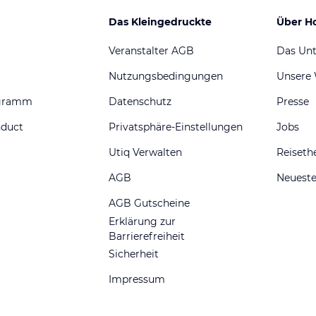
Das Kleingedruckte
Über H
Veranstalter AGB
Das Un
Nutzungsbedingungen
Unsere
ogramm
Datenschutz
Presse
nduct
Privatsphäre-Einstellungen
Jobs
Utiq Verwalten
Reiset
AGB
Neueste
AGB Gutscheine
Erklärung zur
Barrierefreiheit
Sicherheit
Impressum