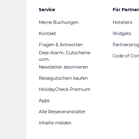
Service
Für Partner
Meine Buchungen
Hoteliers
Kontakt
Widgets
Fragen & Antworten
Partnerpr
Deal-Alarm, Gutscheine
Code of Co
uvm.
Newsletter abonnieren
Reisegutschein kaufen
HolidayCheck Premium
Apps
Alle Reiseveranstalter
Inhalte melden