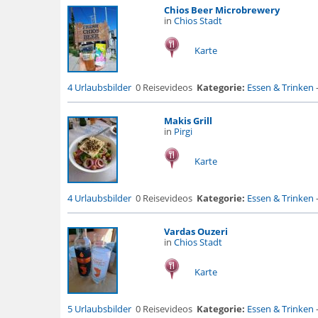
Chios Beer Microbrewery
in
Chios Stadt
Karte
4 Urlaubsbilder
0 Reisevideos
Kategorie:
Essen & Trinken
Makis Grill
in
Pirgi
Karte
4 Urlaubsbilder
0 Reisevideos
Kategorie:
Essen & Trinken
Vardas Ouzeri
in
Chios Stadt
Karte
5 Urlaubsbilder
0 Reisevideos
Kategorie:
Essen & Trinken