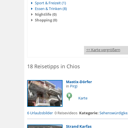
Sport & Freizeit (1)
Essen & Trinken (8)
Nightlife (0)
Shopping (0)
<< Karte vergrößern
18 Reisetipps in Chios
Mastix-Dörfer
in
Pirgi
Karte
6 Urlaubsbilder
0 Reisevideos
Kategorie:
Sehenswürdigke.
Strand Karfas