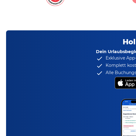
Hol
Dein Urlaubsbegle
Exklusive App
Komplett kost
Alle Buchungs