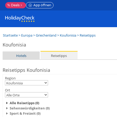
%
Deals
App öffnen
Startseite
>
Europa
>
Griechenland
>
Koufonisia
> Reisetipps
Koufonisia
Hotels
Reisetipps
Reisetipps Koufonisia
Region
Ort
Alle Reisetipps (0)
Sehenswürdigkeiten (0)
Sport & Freizeit (0)