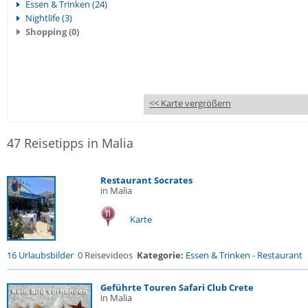
Essen & Trinken (24)
Nightlife (3)
Shopping (0)
<< Karte vergrößern
47 Reisetipps in Malia
Restaurant Socrates
in Malia
Karte
16 Urlaubsbilder
0 Reisevideos
Kategorie:
Essen & Trinken
-
Restaurant
Geführte Touren Safari Club Crete
in Malia