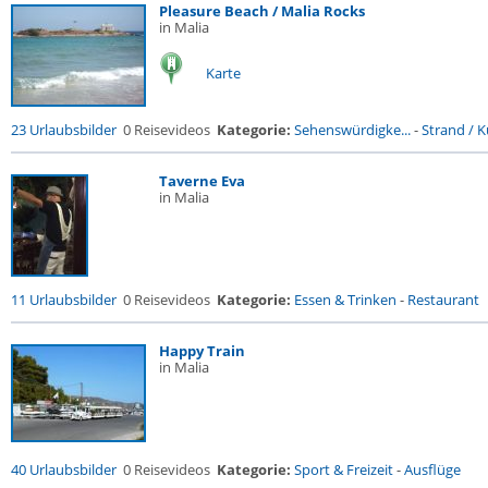
Pleasure Beach / Malia Rocks
in Malia
Karte
23 Urlaubsbilder
0 Reisevideos
Kategorie:
Sehenswürdigke...
-
Strand / Kü
Taverne Eva
in Malia
11 Urlaubsbilder
0 Reisevideos
Kategorie:
Essen & Trinken
-
Restaurant
Happy Train
in Malia
40 Urlaubsbilder
0 Reisevideos
Kategorie:
Sport & Freizeit
-
Ausflüge