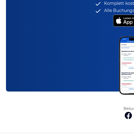
Komplett kost
Alle Buchungs
Besuc