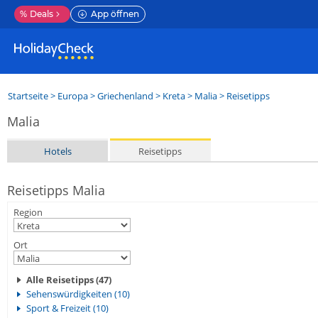
%
Deals
App öffnen
Startseite
>
Europa
>
Griechenland
>
Kreta
>
Malia
> Reisetipps
Malia
Hotels
Reisetipps
Reisetipps Malia
Region
Ort
Alle Reisetipps (47)
Sehenswürdigkeiten (10)
Sport & Freizeit (10)