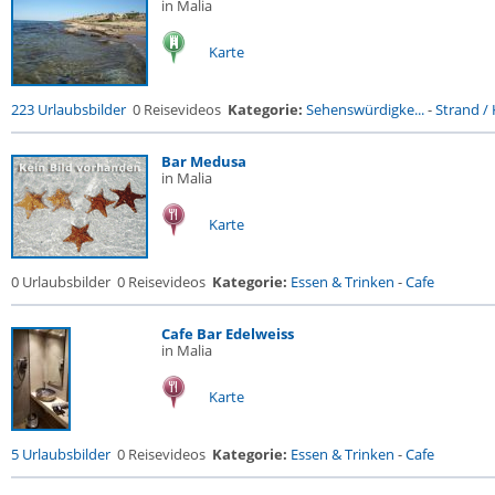
in Malia
Karte
223 Urlaubsbilder
0 Reisevideos
Kategorie:
Sehenswürdigke...
-
Strand / 
Bar Medusa
in Malia
Karte
0 Urlaubsbilder
0 Reisevideos
Kategorie:
Essen & Trinken
-
Cafe
Cafe Bar Edelweiss
in Malia
Karte
5 Urlaubsbilder
0 Reisevideos
Kategorie:
Essen & Trinken
-
Cafe