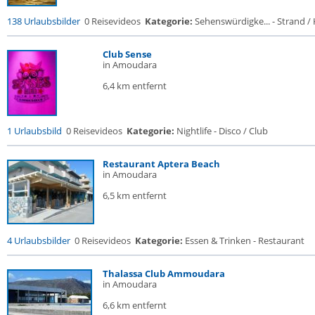
138 Urlaubsbilder
0 Reisevideos
Kategorie:
Sehenswürdigke... - Strand / K
Club Sense
in Amoudara
6,4 km entfernt
1 Urlaubsbild
0 Reisevideos
Kategorie:
Nightlife - Disco / Club
Restaurant Aptera Beach
in Amoudara
6,5 km entfernt
4 Urlaubsbilder
0 Reisevideos
Kategorie:
Essen & Trinken - Restaurant
Thalassa Club Ammoudara
in Amoudara
6,6 km entfernt