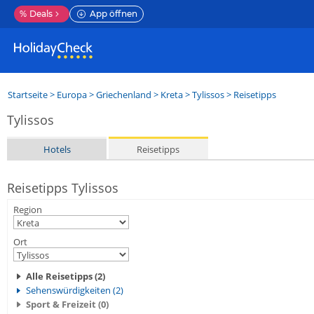
%
Deals
App öffnen
Startseite
>
Europa
>
Griechenland
>
Kreta
>
Tylissos
> Reisetipps
Tylissos
Hotels
Reisetipps
Reisetipps Tylissos
Region
Ort
Alle Reisetipps (2)
Sehenswürdigkeiten (2)
Sport & Freizeit (0)