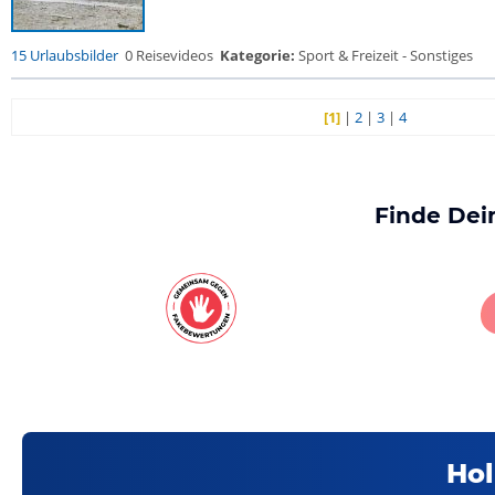
15 Urlaubsbilder
0 Reisevideos
Kategorie:
Sport & Freizeit - Sonstiges
[1]
|
2
|
3
|
4
Finde Dei
Hol