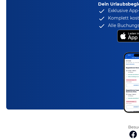
Dein Urlaubsbegle
Exklusive App
Komplett kost
Alle Buchungs
Besuc