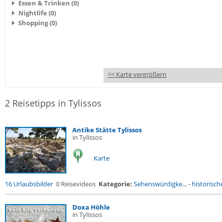
Essen & Trinken (0)
Nightlife (0)
Shopping (0)
<< Karte vergrößern
2 Reisetipps in Tylissos
Antike Stätte Tylissos
in Tylissos
Karte
16 Urlaubsbilder
0 Reisevideos
Kategorie:
Sehenswürdigke...
-
historische
Doxa Höhle
in Tylissos