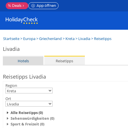
%
Deals
App öffnen
Startseite
>
Europa
>
Griechenland
>
Kreta
>
Livadia
> Reisetipps
Livadia
Hotels
Reisetipps
Reisetipps Livadia
Region
Ort
Alle Reisetipps (0)
Sehenswürdigkeiten (0)
Sport & Freizeit (0)