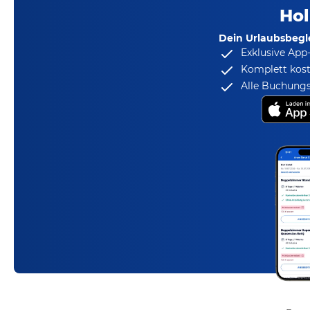
Hol
Dein Urlaubsbegle
Exklusive App
Komplett kost
Alle Buchungs