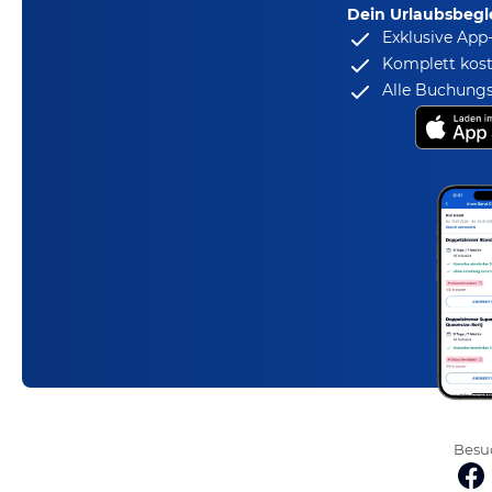
Dein Urlaubsbegle
Exklusive App
Komplett kost
Alle Buchungs
Besuc