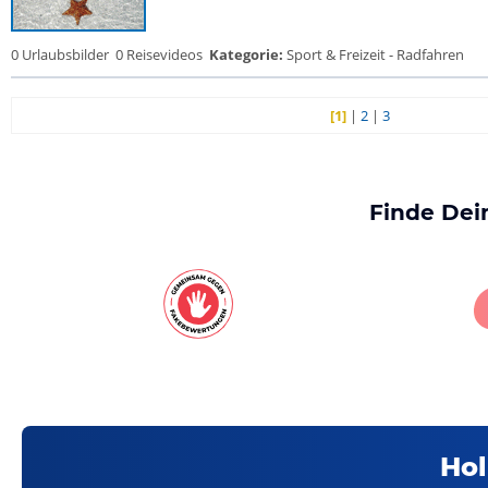
0 Urlaubsbilder
0 Reisevideos
Kategorie:
Sport & Freizeit - Radfahren
[1]
|
2
|
3
Finde Dei
Hol