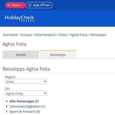
%
Deals
App öffnen
Startseite
>
Europa
>
Griechenland
>
Kreta
>
Aghia Fotia
> Reisetipps
Aghia Fotia
Hotels
Reisetipps
Reisetipps Aghia Fotia
Region
Ort
Alle Reisetipps (1)
Sehenswürdigkeiten (1)
Sport & Freizeit (0)