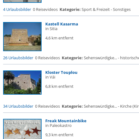
4 Urlaubsbilder
0 Reisevideos
Kategorie:
Sport & Freizeit - Sonstiges
Kastell Kasarma
in Sitia
4,6 km entfernt
26 Urlaubsbilder
0 Reisevideos
Kategorie:
Sehenswürdigke... - historische
Kloster Touplou
in Vái
6,8 km entfernt
34 Urlaubsbilder
0 Reisevideos
Kategorie:
Sehenswürdigke... - Kirche (Kir
Freak Mountainbike
in Paleokastro
9,3 km entfernt