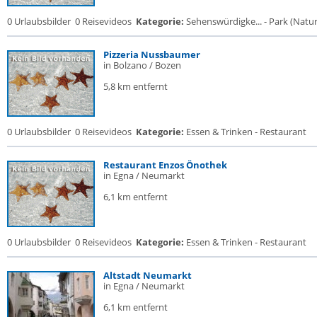
0 Urlaubsbilder
0 Reisevideos
Kategorie:
Sehenswürdigke... - Park (Naturr
Pizzeria Nussbaumer
in Bolzano / Bozen
5,8 km entfernt
0 Urlaubsbilder
0 Reisevideos
Kategorie:
Essen & Trinken - Restaurant
Restaurant Enzos Önothek
in Egna / Neumarkt
6,1 km entfernt
0 Urlaubsbilder
0 Reisevideos
Kategorie:
Essen & Trinken - Restaurant
Altstadt Neumarkt
in Egna / Neumarkt
6,1 km entfernt