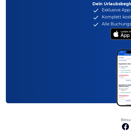
Dein Urlaubsbegle
Exklusive App
Komplett kost
Alle Buchungs
Besuc