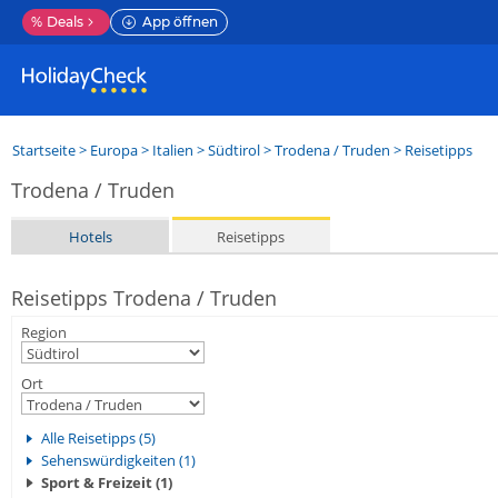
%
Deals
App öffnen
Startseite
>
Europa
>
Italien
>
Südtirol
>
Trodena / Truden
> Reisetipps
Trodena / Truden
Hotels
Reisetipps
Reisetipps Trodena / Truden
Region
Ort
Alle Reisetipps (5)
Sehenswürdigkeiten (1)
Sport & Freizeit (1)