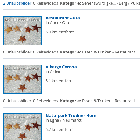
2 Urlaubsbilder
0 Reisevideos
Kategorie:
Sehenswürdigke... - Berg / Vulk
Restaurant Aura
in Auer / Ora
5,0 km entfernt
0 Urlaubsbilder
0 Reisevideos
Kategorie:
Essen & Trinken - Restaurant
Albergo Corona
in Aldein
5,1 km entfernt
0 Urlaubsbilder
0 Reisevideos
Kategorie:
Essen & Trinken - Restaurant
Naturpark Trudner Horn
in Egna / Neumarkt
5,7 km entfernt