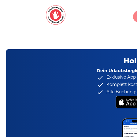
Hol
Dein Urlaubsbegle
Exklusive App
Komplett kost
Alle Buchungs