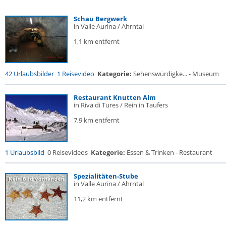
Schau Bergwerk
in Valle Aurina / Ahrntal
1,1 km entfernt
42 Urlaubsbilder
1 Reisevideo
Kategorie:
Sehenswürdigke... - Museum
Restaurant Knutten Alm
in Riva di Tures / Rein in Taufers
7,9 km entfernt
1 Urlaubsbild
0 Reisevideos
Kategorie:
Essen & Trinken - Restaurant
Spezialitäten-Stube
in Valle Aurina / Ahrntal
11,2 km entfernt