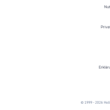
Nu
Priva
Erklär
© 1999 - 2026 Holi