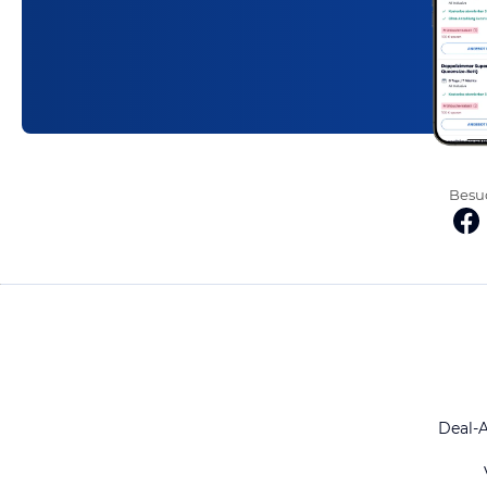
Besuc
Deal-