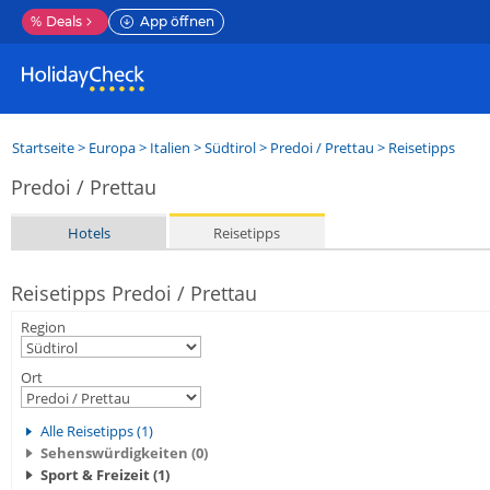
%
Deals
App öffnen
Startseite
>
Europa
>
Italien
>
Südtirol
>
Predoi / Prettau
> Reisetipps
Predoi / Prettau
Hotels
Reisetipps
Reisetipps Predoi / Prettau
Region
Ort
Alle Reisetipps (1)
Sehenswürdigkeiten (0)
Sport & Freizeit (1)