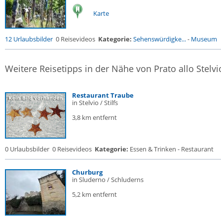
Karte
12 Urlaubsbilder
0 Reisevideos
Kategorie:
Sehenswürdigke...
-
Museum
Weitere Reisetipps in der Nähe von Prato allo Stelvi
Restaurant Traube
in Stelvio / Stilfs
3,8 km entfernt
0 Urlaubsbilder
0 Reisevideos
Kategorie:
Essen & Trinken - Restaurant
Churburg
in Sluderno / Schluderns
5,2 km entfernt