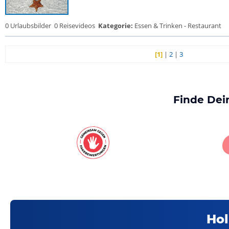
0 Urlaubsbilder
0 Reisevideos
Kategorie:
Essen & Trinken - Restaurant
[1]
|
2
|
3
Finde Dei
Hol