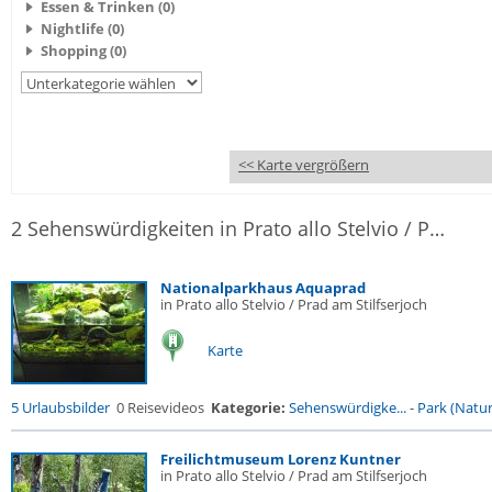
Essen & Trinken (0)
Nightlife (0)
Shopping (0)
<< Karte vergrößern
2 Sehenswürdigkeiten in Prato allo Stelvio / Prad am Stilfserjoch
Nationalparkhaus Aquaprad
in Prato allo Stelvio / Prad am Stilfserjoch
Karte
5 Urlaubsbilder
0 Reisevideos
Kategorie:
Sehenswürdigke...
-
Park (Naturr
Freilichtmuseum Lorenz Kuntner
in Prato allo Stelvio / Prad am Stilfserjoch