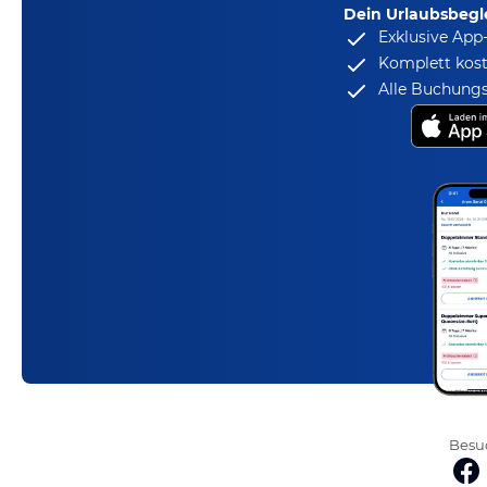
Dein Urlaubsbegle
Exklusive App
Komplett kost
Alle Buchungs
Besuc