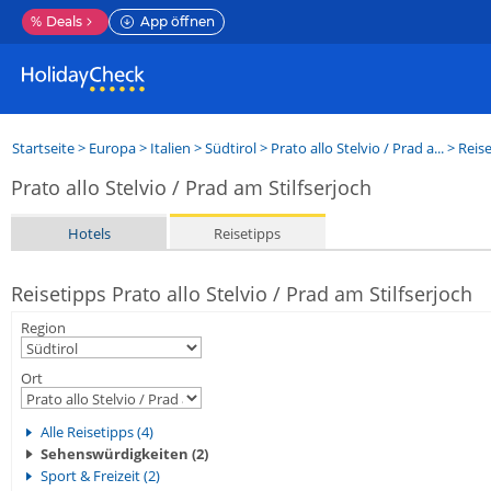
%
Deals
App öffnen
Startseite
>
Europa
>
Italien
>
Südtirol
>
Prato allo Stelvio / Prad a...
> Reis
Prato allo Stelvio / Prad am Stilfserjoch
Hotels
Reisetipps
Reisetipps Prato allo Stelvio / Prad am Stilfserjoch
Region
Ort
Alle Reisetipps (4)
Sehenswürdigkeiten (2)
Sport & Freizeit (2)