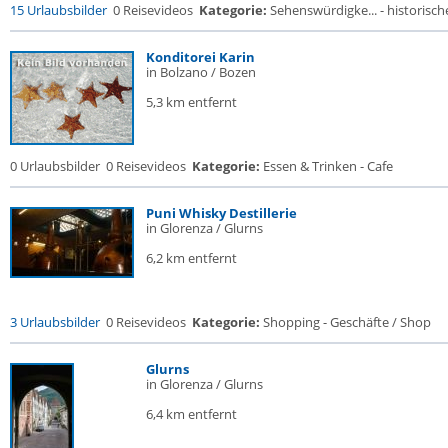
15 Urlaubsbilder
0 Reisevideos
Kategorie:
Sehenswürdigke... - historische
Konditorei Karin
in Bolzano / Bozen
5,3 km entfernt
0 Urlaubsbilder
0 Reisevideos
Kategorie:
Essen & Trinken - Cafe
Puni Whisky Destillerie
in Glorenza / Glurns
6,2 km entfernt
3 Urlaubsbilder
0 Reisevideos
Kategorie:
Shopping - Geschäfte / Shop
Glurns
in Glorenza / Glurns
6,4 km entfernt