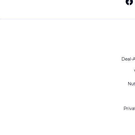
Deal-
Nu
Priva