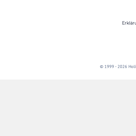
Erklär
© 1999 - 2026 Holi