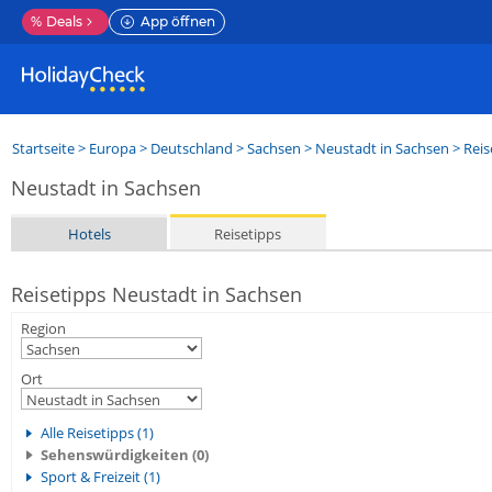
%
Deals
App öffnen
Startseite
>
Europa
>
Deutschland
>
Sachsen
>
Neustadt in Sachsen
> Reis
Neustadt in Sachsen
Hotels
Reisetipps
Reisetipps Neustadt in Sachsen
Region
Ort
Alle Reisetipps (1)
Sehenswürdigkeiten (0)
Sport & Freizeit (1)