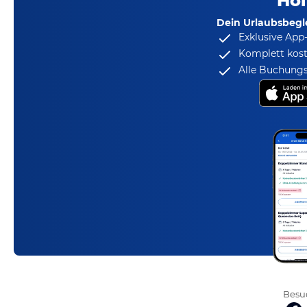
Hol
Dein Urlaubsbegle
Exklusive App
Komplett kost
Alle Buchungs
Besuc