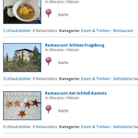
in Merano / Meran
Karte
2 Urlaubsbilder
0 Reisevideos
Kategorie:
Essen & Trinken
-
Restaurant
Restaurant Schloss Fragsburg
in Merano / Meran
Karte
3 Urlaubsbilder
0 Reisevideos
Kategorie:
Essen & Trinken
-
Gehobene Gas
Restaurant Am Schloß Rametz
in Merano / Meran
Karte
0 Urlaubsbilder
0 Reisevideos
Kategorie:
Essen & Trinken
-
Gehobene Gas