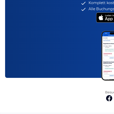
Komplett kost
Alle Buchungs
Besuc