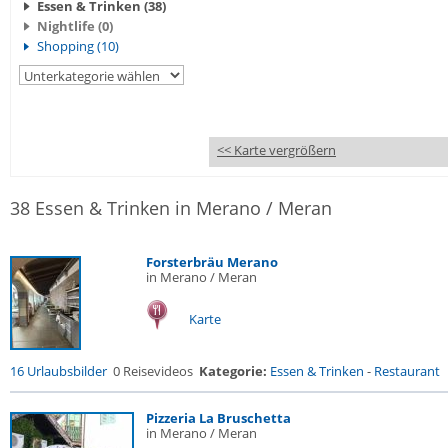
Essen & Trinken (38)
Nightlife (0)
Shopping (10)
<< Karte vergrößern
38 Essen & Trinken in Merano / Meran
Forsterbräu Merano
in Merano / Meran
Karte
16 Urlaubsbilder
0 Reisevideos
Kategorie:
Essen & Trinken
-
Restaurant
Pizzeria La Bruschetta
in Merano / Meran