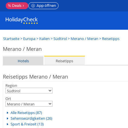
%
Deals
App öffnen
Startseite
>
Europa
>
Italien
>
Südtirol
>
Merano / Meran
> Reisetipps
Merano / Meran
Hotels
Reisetipps
Reisetipps Merano / Meran
Region
Ort
Alle Reisetipps (87)
Sehenswürdigkeiten (26)
Sport & Freizeit (13)