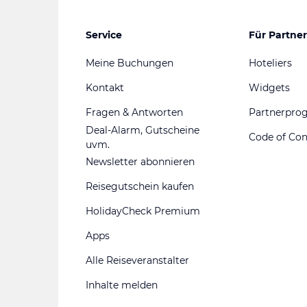
Service
Für Partner
Meine Buchungen
Hoteliers
Kontakt
Widgets
Fragen & Antworten
Partnerpr
Deal-Alarm, Gutscheine
Code of Co
uvm.
Newsletter abonnieren
Reisegutschein kaufen
HolidayCheck Premium
Apps
Alle Reiseveranstalter
Inhalte melden