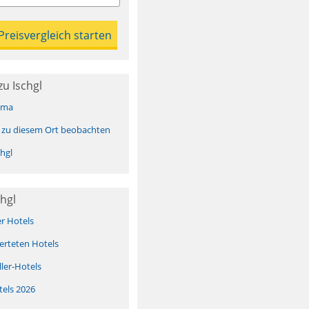
u Ischgl
ima
 zu diesem Ort beobachten
hgl
hgl
er Hotels
erteten Hotels
ller-Hotels
tels 2026