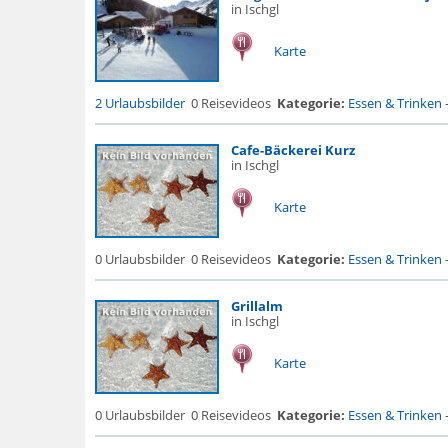
in Ischgl
Karte
2 Urlaubsbilder
0 Reisevideos
Kategorie:
Essen & Trinken
Cafe-Bäckerei Kurz
in Ischgl
Karte
0 Urlaubsbilder
0 Reisevideos
Kategorie:
Essen & Trinken
Grillalm
in Ischgl
Karte
0 Urlaubsbilder
0 Reisevideos
Kategorie:
Essen & Trinken