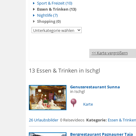
Sport & Freizeit (10)
Essen & Trinken (13)
Nightlife (7)
Shopping (0)
<< Karte vergrößern
13 Essen & Trinken in Ischgl
Genussrestaurant Sunna
in Ischgl
Karte
26 Urlaubsbilder
0 Reisevideos
Kategorie:
Essen & Trinke
Bergrestaurant Paznauner Taja