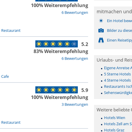
100% Weiterempfehlung
mitmachen und
6 Bewertungen
Ein Hotel bew
-
Restaurant
Bilder zu die
Einen Reiseti
5.2
83% Weiterempfehlung
6 Bewertungen
Urlaubs- und Rei
Eigene Anreise 
5 Sterne Hotels 
-
Cafe
4 Sterne Hotels 
Restaurants Isc
5.9
Sehenswürdigkei
100% Weiterempfehlung
3 Bewertungen
Weitere beliebte 
Hotels Wien
-
Restaurant
Hotels Zell am 
Hotels Graz