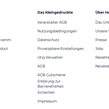
Das Kleingedruckte
Über H
Veranstalter AGB
Das Un
Nutzungsbedingungen
Unsere
ogramm
Datenschutz
Presse
nduct
Privatsphäre-Einstellungen
Jobs
Utiq Verwalten
Reiset
AGB
Neueste
AGB Gutscheine
Erklärung zur
Barrierefreiheit
Sicherheit
Impressum