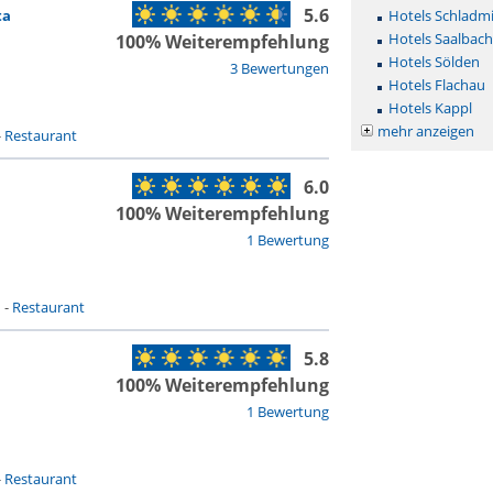
5.6
ta
Hotels Schladm
Hotels Saalbac
100% Weiterempfehlung
Hotels Sölden
3 Bewertungen
Hotels Flachau
Hotels Kappl
mehr anzeigen
-
Restaurant
6.0
100% Weiterempfehlung
1 Bewertung
n
-
Restaurant
5.8
100% Weiterempfehlung
1 Bewertung
-
Restaurant