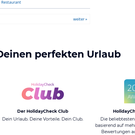
-
Restaurant
weiter »
Deinen perfekten Urlaub
Der HolidayCheck Club
HolidayC
Dein Urlaub. Deine Vorteile. Dein Club.
Die beliebtesten
basierend auf mehr
Bewertungen au