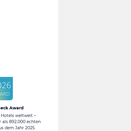
heck Award
 Hotels weltweit –
 als 892.000 echten
s dem Jahr 2025