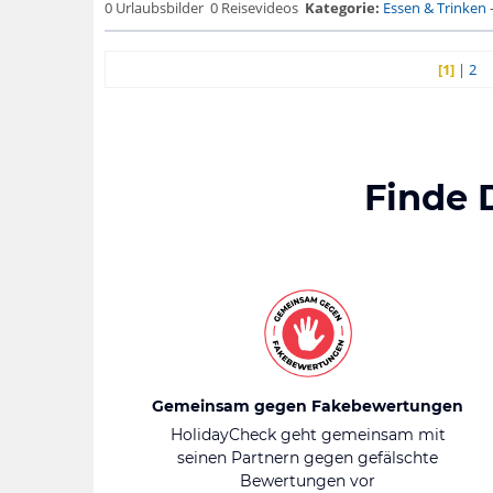
0 Urlaubsbilder
0 Reisevideos
Kategorie:
Essen & Trinken
[1]
|
2
Finde 
Gemeinsam gegen Fakebewertungen
HolidayCheck geht gemeinsam mit
seinen Partnern gegen gefälschte
Bewertungen vor