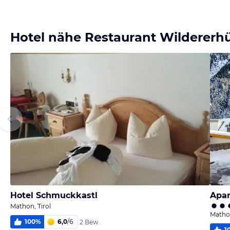
Bild
Bild
Bild
Bild
melden
melden
melden
melden
von Gottfried
von Gottfried
von Gottfried
von Gottfried
Hotel nähe Restaurant Wildererhü
Hotel Schmuckkastl
Apar
Mathon, Tirol
Mathon
100
%
6,0
/
6
2 Bew.
1