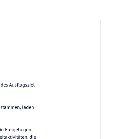
des Ausflugsziel
t stammen, laden
 in Freigehegen
taktivitäten, die