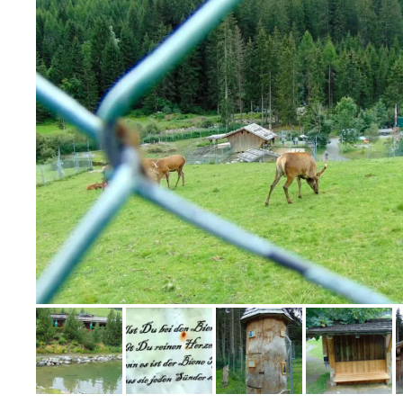
Bild melden
von Gottfried