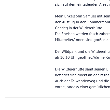
sich auf dem einladenden Areal r
Mein Enkelsohn Samuel mit seine
den Ausflug in den Sommermonat
Gericht) in der Wildererhütte.
Die Speisen werden frisch zubere
Mitarbeiter/Innen sind großteils s
Der Wildpark und die Wildererhü
ab 10.30 Uhr geöffnet. Warme K
Die Wildererhütte samt seinen Ei
befindet sich direkt an der Paz
Auch der Talwanderweg und die 
vorbei, sodass einer gemütliche