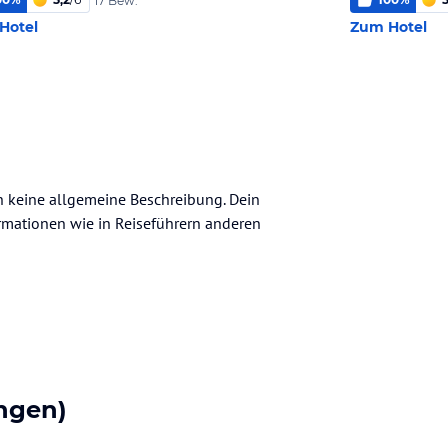
17 Bew.
Hotel
Zum Hotel
ch keine allgemeine Beschreibung. Dein
nformationen wie in Reiseführern anderen
ngen)