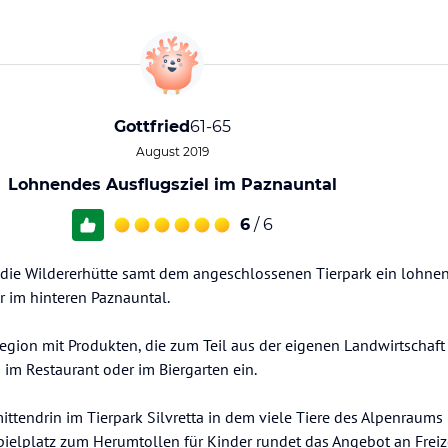
Gottfried
61-65
August 2019
Lohnendes Ausflugsziel im Paznauntal
6
/ 6
ie Wildererhütte samt dem angeschlossenen Tierpark ein lohnen
ür im hinteren Paznauntal.
egion mit Produkten, die zum Teil aus der eigenen Landwirtschaf
m Restaurant oder im Biergarten ein.
mittendrin im Tierpark Silvretta in dem viele Tiere des Alpenraums
pielplatz zum Herumtollen für Kinder rundet das Angebot an Freizei