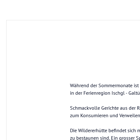
Während der Sommermonate ist d
in der Ferienregion Ischgl - Galt
Schmackvolle Gerichte aus der R
zum Konsumieren und Verweilen i
Die Wildererhütte befindet sich 
zu bestaunen sind. Ein grosser S