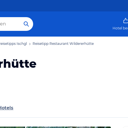
Hotel be
eisetipps Ischgl
Reisetipp Restaurant Wildererhütte
rhütte
Hotels