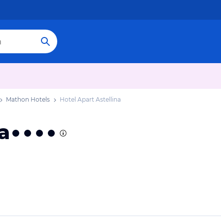
Mathon Hotels
Hotel Apart Astellina
a