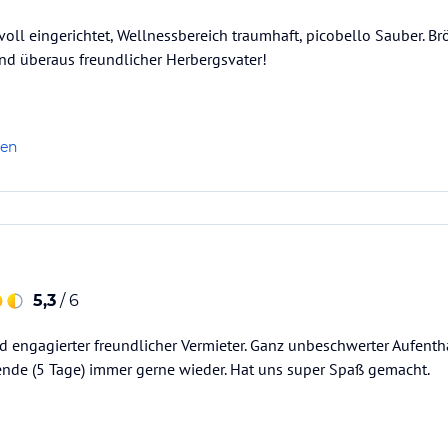
voll eingerichtet, Wellnessbereich traumhaft, picobello Sauber. Br
 überaus freundlicher Herbergsvater!
len
5,3
/ 6
 engagierter freundlicher Vermieter. Ganz unbeschwerter Aufenthal
nde (5 Tage) immer gerne wieder. Hat uns super Spaß gemacht.