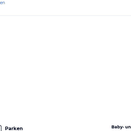
len
Baby- un
Parken