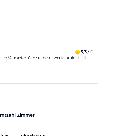
5,3
/ 6
icher Vermieter. Ganz unbeschwerter Aufenthalt
mtzahl Zimmer