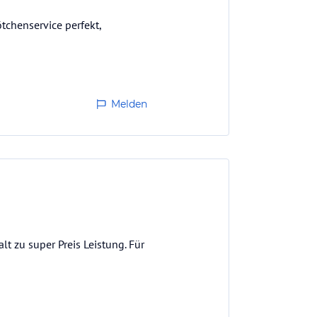
ötchenservice perfekt,
Melden
t zu super Preis Leistung. Für