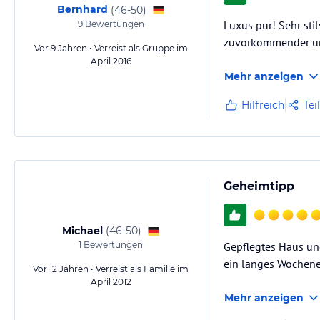
Bernhard
(
46-50
)
Luxus pur! Sehr stil
9
Bewertungen
zuvorkommender und
Vor 9 Jahren • Verreist als Gruppe im
April 2016
Mehr anzeigen
Hilfreich
Tei
Geheimtipp
Michael
(
46-50
)
1
Bewertungen
Gepflegtes Haus und
ein langes Wochene
Vor 12 Jahren • Verreist als Familie im
April 2012
Mehr anzeigen