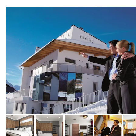
von Expedia