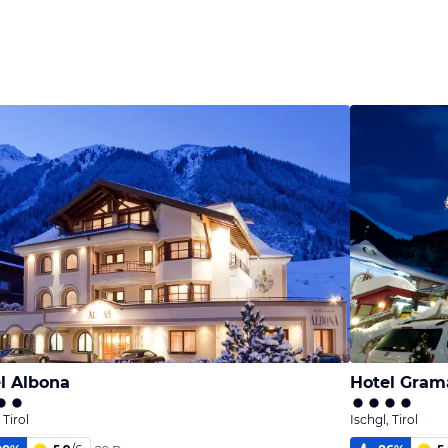
l Albona
Hotel Gram
 Tirol
Ischgl, Tirol