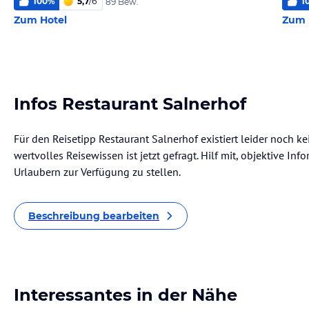
100
%
5,7
/
6
1
89 Bew.
Zum Hotel
Zum 
Infos Restaurant Salnerhof
Für den Reisetipp Restaurant Salnerhof existiert leider noch k
wertvolles Reisewissen ist jetzt gefragt. Hilf mit, objektive I
Urlaubern zur Verfügung zu stellen.
Beschreibung bearbeiten
Interessantes in der Nähe