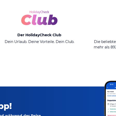
Der HolidayCheck Club
Dein Urlaub. Deine Vorteile. Dein Club.
Die beliebte
mehr als 8
pp!
und während der Reise