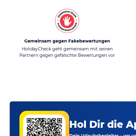
Gemeinsam gegen Fakebewertungen
HolidayCheck geht gemeinsam mit seinen
Partnern gegen gefälschte Bewertungen vor
Hol Dir die A
Dein Urlaubsbegleiter – vor 