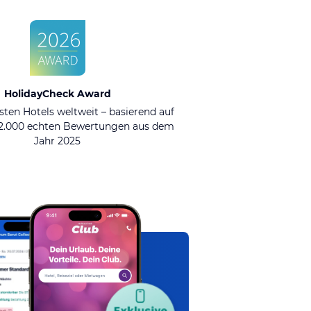
HolidayCheck Award
sten Hotels weltweit – basierend auf
92.000 echten Bewertungen aus dem
Jahr 2025