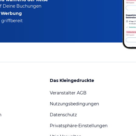
f Deine Buchungen
e Werbung
griffbereit
Das Kleingedruckte
Veranstalter AGB
Nutzungsbedingungen
m
Datenschutz
Privatsphäre-Einstellungen