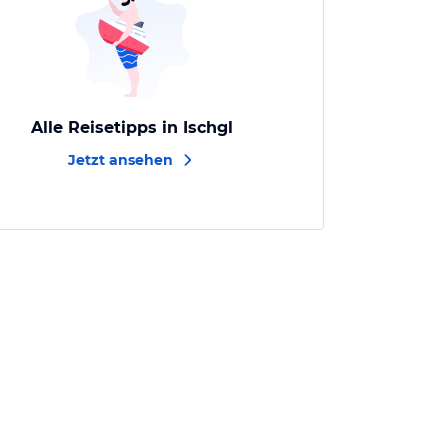
Alle Reisetipps in Ischgl
Jetzt ansehen