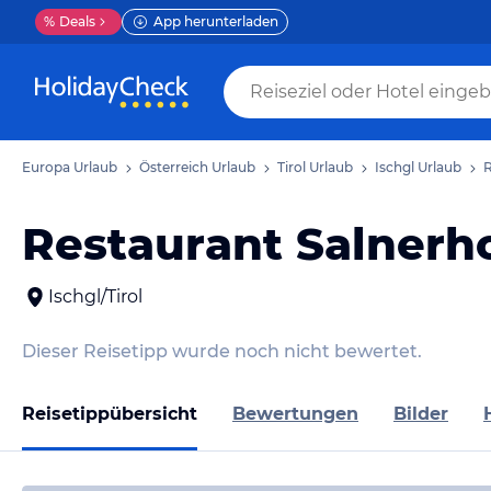
%
Deals
App herunterladen
Europa Urlaub
Österreich Urlaub
Tirol Urlaub
Ischgl Urlaub
R
Restaurant Salnerh
Ischgl/Tirol
Dieser Reisetipp wurde noch nicht bewertet.
Reisetippübersicht
Bewertungen
Bilder