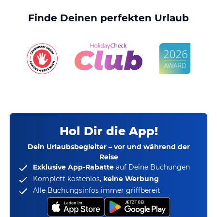
Finde Deinen perfekten Urlaub
Hol Dir die App!
Dein Urlaubsbegleiter – vor und während der
Reise
Exklusive App-Rabatte
auf Deine Buchungen
Komplett kostenlos,
keine Werbung
Alle Buchungsinfos immer griffbereit