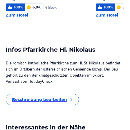
100
%
6,0
/
6
100
%
5,1
/
6
4 Bew.
Zum Hotel
Zum Hotel
Infos Pfarrkirche Hl. Nikolaus
Die römisch-katholische Pfarrkirche zum Hl. St. Nikolaus befindet
sich im Ortskern der österreichischen Gemeinde Ischgl. Der Bau
gehört zu den denkmalgeschützten Objekten im Skiort.
Verfasst von HolidayCheck
Beschreibung bearbeiten
Interessantes in der Nähe