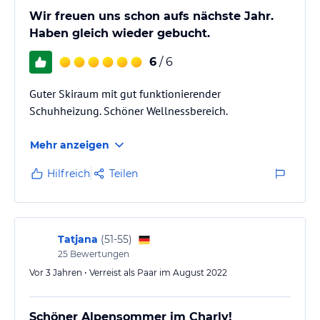
Wir freuen uns schon aufs nächste Jahr.
Haben gleich wieder gebucht.
6
/ 6
Guter Skiraum mit gut funktionierender
Schuhheizung. Schöner Wellnessbereich.
Mehr anzeigen
Hilfreich
Teilen
Tatjana
(
51-55
)
25
Bewertungen
Vor 3 Jahren • Verreist als Paar im August 2022
Schöner Alpensommer im Charly!