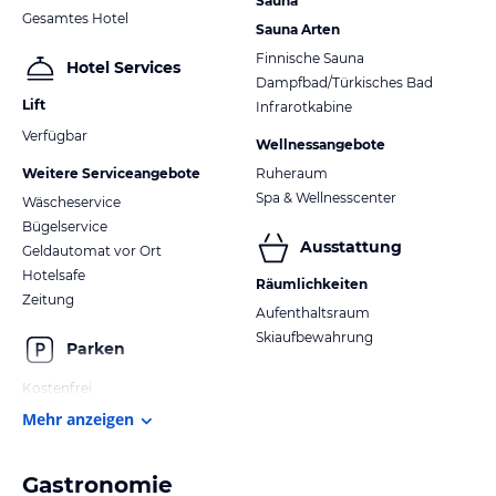
Sauna
Gesamtes Hotel
Sauna Arten
Finnische Sauna
Hotel Services
Dampfbad/Türkisches Bad
Lift
Infrarotkabine
Verfügbar
Wellnessangebote
Weitere Serviceangebote
Ruheraum
Spa & Wellnesscenter
Wäscheservice
Bügelservice
Ausstattung
Geldautomat vor Ort
Hotelsafe
Räumlichkeiten
Zeitung
Aufenthaltsraum
Skiaufbewahrung
Parken
Kostenfrei
Mehr anzeigen
Gastronomie