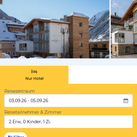
vom Hoteli
Nur Hotel
Reisezeitraum
03.09.26 - 05.09.26
Reiseteilnehmer & Zimmer
2 Erw, 0 Kinder, 1 Zi.