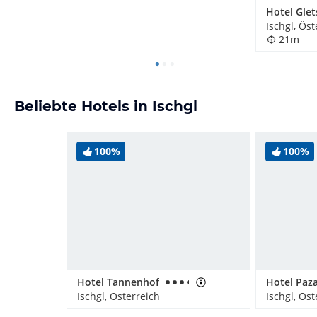
Ischgl, Öst
21m
Beliebte Hotels in Ischgl
100%
100%
Hotel Tannenhof
Hotel Paza
Ischgl, Österreich
Ischgl, Öst