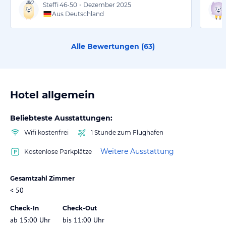
Steffi
46-50
•
Dezember 2025
Aus Deutschland
Alle Bewertungen (
63
)
Hotel allgemein
Beliebteste Ausstattungen:
Wifi kostenfrei
1 Stunde zum Flughafen
Weitere Ausstattung
Kostenlose Parkplätze
Gesamtzahl Zimmer
< 50
Check-In
Check-Out
ab 15:00 Uhr
bis 11:00 Uhr