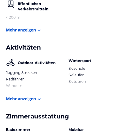
öffentlichen
Verkehrsmitteln
< 200 m
Mehr anzeigen
Aktivitäten
Wintersport
Outdoor-Aktivitäten
Skischule
Jogging Strecken
Skilaufen
Radfahren
Skitouren
Wandern
Mehr anzeigen
Zimmerausstattung
Badezimmer
Mobiliar