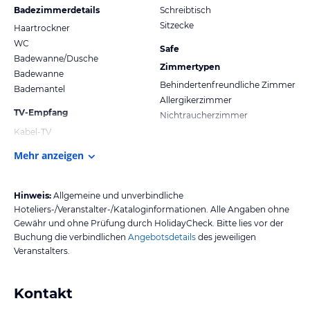
Badezimmerdetails
Schreibtisch
Sitzecke
Haartrockner
WC
Safe
Badewanne/Dusche
Zimmertypen
Badewanne
Behindertenfreundliche Zimmer
Bademantel
Allergikerzimmer
TV-Empfang
Nichtraucherzimmer
Kabel-TV
Mehr anzeigen
Hinweis:
Allgemeine und unverbindliche
Hoteliers-/Veranstalter-/Kataloginformationen. Alle Angaben ohne
Gewähr und ohne Prüfung durch HolidayCheck. Bitte lies vor der
Buchung die verbindlichen
Angebotsdetails
des jeweiligen
Veranstalters.
Kontakt