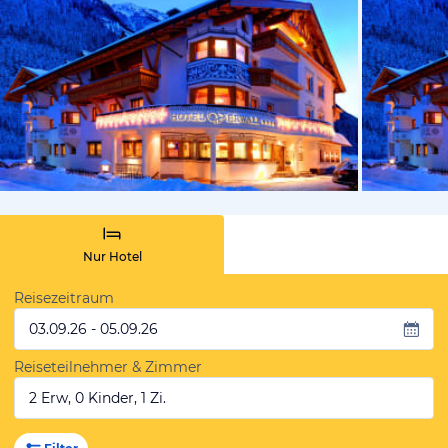
vom Hoteli
Nur Hotel
Reisezeitraum
03.09.26 - 05.09.26
Reiseteilnehmer & Zimmer
2 Erw, 0 Kinder, 1 Zi.