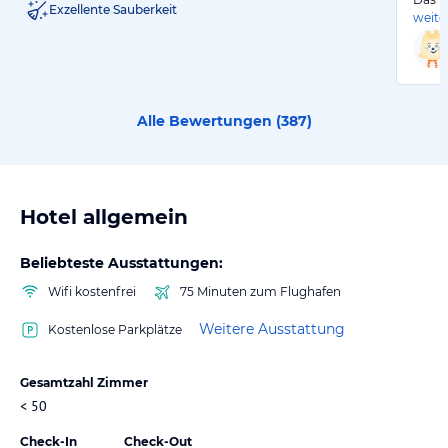
Exzellente Sauberkeit
weite
Alle Bewertungen (
387
)
Hotel allgemein
Beliebteste Ausstattungen:
Wifi kostenfrei
75 Minuten zum Flughafen
Weitere Ausstattung
Kostenlose Parkplätze
Gesamtzahl Zimmer
< 50
Check-In
Check-Out