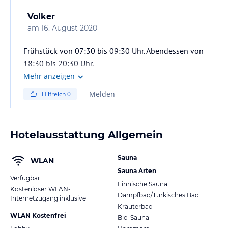
Volker
am
16. August 2020
Frühstück von 07:30 bis 09:30 Uhr. Abendessen von
18:30 bis 20:30 Uhr.
Mehr anzeigen
Melden
Hilfreich
0
Hotelausstattung Allgemein
Sauna
WLAN
Sauna Arten
Verfügbar
Finnische Sauna
Kostenloser WLAN-
Dampfbad/Türkisches Bad
Internetzugang inklusive
Kräuterbad
WLAN Kostenfrei
Bio-Sauna