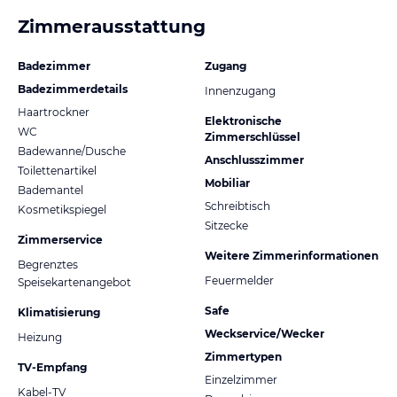
Zimmerausstattung
Badezimmer
Zugang
Badezimmerdetails
Innenzugang
Haartrockner
Elektronische
WC
Zimmerschlüssel
Badewanne/Dusche
Anschlusszimmer
Toilettenartikel
Mobiliar
Bademantel
Schreibtisch
Kosmetikspiegel
Sitzecke
Zimmerservice
Weitere Zimmerinformationen
Begrenztes
Feuermelder
Speisekartenangebot
Safe
Klimatisierung
Weckservice/Wecker
Heizung
Zimmertypen
TV-Empfang
Einzelzimmer
Kabel-TV