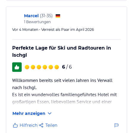
Marcel
(
31-35
)
1
Bewertungen
Vor 4 Monaten • Verreist als Paar im April 2026
Perfekte Lage für Ski und Radtouren in
Ischgl
6
/ 6
Willkommen bereits seit vielen Jahren ins Verwall
nach Ischgl.
Es ist ein wundervolles familiengeführtes Hotel mit
großartigen Essen, liebevollem Service und einer
perfekten Lage.
Mehr anzeigen
Hilfreich
Teilen