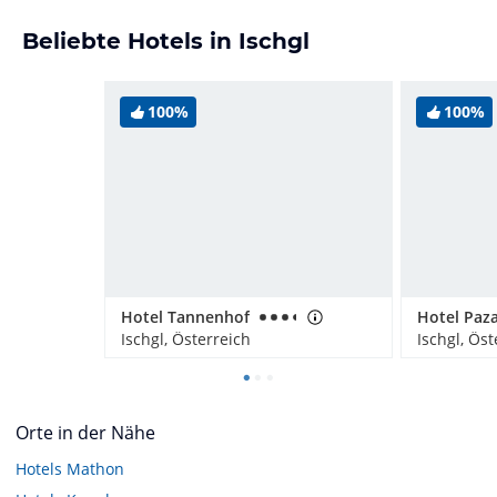
Beliebte Hotels in Ischgl
100%
100%
Hotel Tannenhof
Hotel Paza
Ischgl, Österreich
Ischgl, Öst
Orte in der Nähe
Hotels
Mathon