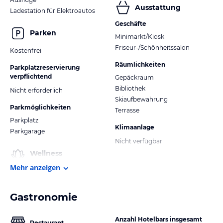
Ausstattung
Ladestation für Elektroautos
Geschäfte
Parken
Minimarkt/Kiosk
Friseur-/Schönheitssalon
Kostenfrei
Räumlichkeiten
Parkplatzreservierung
verpflichtend
Gepäckraum
Bibliothek
Nicht erforderlich
Skiaufbewahrung
Parkmöglichkeiten
Terrasse
Parkplatz
Klimaanlage
Parkgarage
Nicht verfügbar
Wellness
Mehr anzeigen
Gastronomie
Anzahl Hotelbars insgesamt
Restaurant