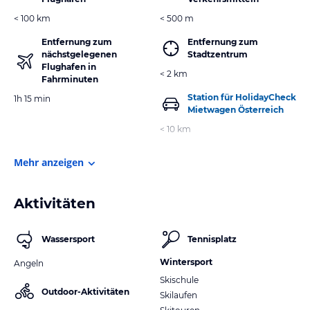
< 100 km
< 500 m
Entfernung zum
Entfernung zum
nächstgelegenen
Stadtzentrum
Flughafen in
< 2 km
Fahrminuten
Station für HolidayCheck
1h 15 min
Mietwagen Österreich
< 10 km
Mehr anzeigen
Aktivitäten
Wassersport
Tennisplatz
Wintersport
Angeln
Skischule
Outdoor-Aktivitäten
Skilaufen