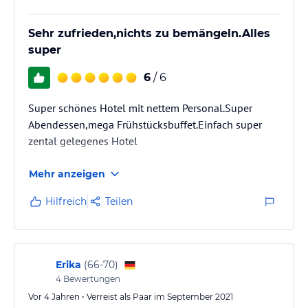
Sehr zufrieden,nichts zu bemängeln.Alles
super
6
/ 6
Super schönes Hotel mit nettem Personal.Super
Abendessen,mega Frühstücksbuffet.Einfach super
zental gelegenes Hotel
Mehr anzeigen
Hilfreich
Teilen
Erika
(
66-70
)
4
Bewertungen
Vor 4 Jahren • Verreist als Paar im September 2021