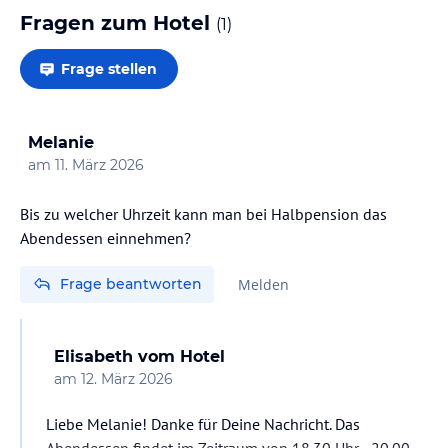
Fragen zum Hotel
(
1
)
Frage stellen
Melanie
am
11. März 2026
Bis zu welcher Uhrzeit kann man bei Halbpension das
Abendessen einnehmen?
Frage beantworten
Melden
Elisabeth
vom Hotel
am
12. März 2026
Liebe Melanie! Danke für Deine Nachricht. Das
Abendessen findet im Zeitraum von 18.30 Uhr - 20.00