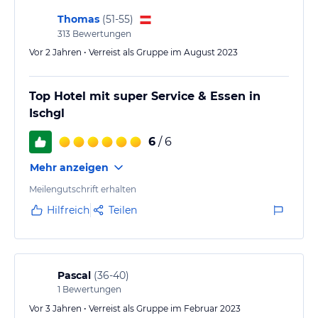
Thomas
(
51-55
)
313
Bewertungen
Vor 2 Jahren • Verreist als Gruppe im August 2023
Top Hotel mit super Service & Essen in
Ischgl
6
/ 6
Mehr anzeigen
Meilengutschrift erhalten
Hilfreich
Teilen
Pascal
(
36-40
)
1
Bewertungen
Vor 3 Jahren • Verreist als Gruppe im Februar 2023