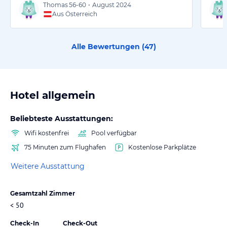
Thomas
56-60
•
August 2024
Aus Österreich
Alle Bewertungen (
47
)
Hotel allgemein
Beliebteste Ausstattungen:
Wifi kostenfrei
Pool verfügbar
75 Minuten zum Flughafen
Kostenlose Parkplätze
Weitere Ausstattung
Gesamtzahl Zimmer
< 50
Check-In
Check-Out