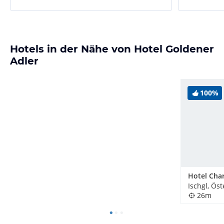
Hotels in der Nähe von Hotel Goldener
Adler
100%
Hotel Char
Ischgl, Öst
26m