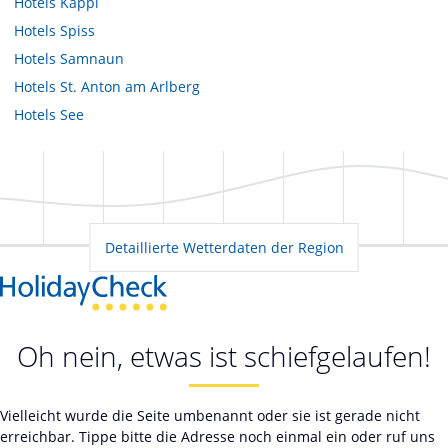
Hotels
Kappl
Hotels
Spiss
Hotels
Samnaun
Hotels
St. Anton am Arlberg
Hotels
See
Detaillierte Wetterdaten der Region
Oh nein, etwas ist schiefgelaufen!
Vielleicht wurde die Seite umbenannt oder sie ist gerade nicht
erreichbar. Tippe bitte die Adresse noch einmal ein oder ruf uns