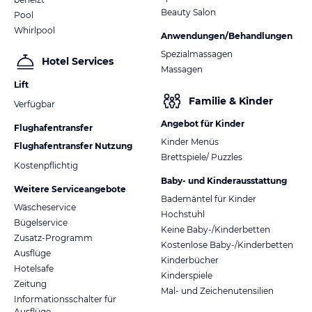
Beauty Salon
Pool
Whirlpool
Anwendungen/Behandlungen
Spezialmassagen
Hotel Services
Massagen
Lift
Familie & Kinder
Verfügbar
Angebot für Kinder
Flughafentransfer
Kinder Menüs
Flughafentransfer Nutzung
Brettspiele/ Puzzles
Kostenpflichtig
Baby- und Kinderausstattung
Weitere Serviceangebote
Bademäntel für Kinder
Wäscheservice
Hochstuhl
Bügelservice
Keine Baby-/Kinderbetten
Zusatz-Programm
Kostenlose Baby-/Kinderbetten
Ausflüge
Kinderbücher
Hotelsafe
Kinderspiele
Zeitung
Mal- und Zeichenutensilien
Informationsschalter für
Ausflüge