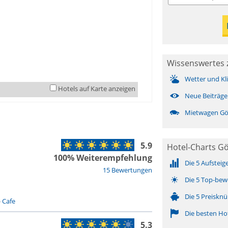
Wissenswertes z
Wetter und Kl
Hotels auf Karte anzeigen
Neue Beiträge
Mietwagen Gör
5.9
Hotel-Charts Gör
100% Weiterempfehlung
Die 5 Aufsteig
15 Bewertungen
Die 5 Top-bew
Die 5 Preisknü
-
Cafe
Die besten Ho
5.3