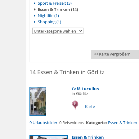
Sport & Freizeit (3)
Essen & Trinken (14)
Nightlife (1)
Shopping (1)
<< Karte vergrößern
14 Essen & Trinken in Görlitz
Café Lucullus
in Görlitz
Karte
9 Urlaubsbilder
0 Reisevideos
Kategorie:
Essen & Trinken
Essen & Trinken