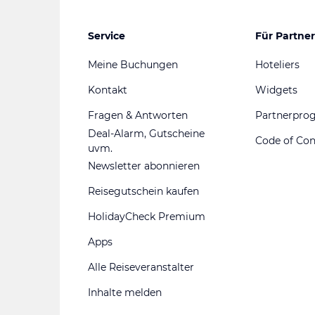
Service
Für Partner
Meine Buchungen
Hoteliers
Kontakt
Widgets
Fragen & Antworten
Partnerpr
Deal-Alarm, Gutscheine
Code of Co
uvm.
Newsletter abonnieren
Reisegutschein kaufen
HolidayCheck Premium
Apps
Alle Reiseveranstalter
Inhalte melden