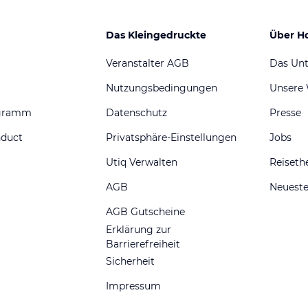
Das Kleingedruckte
Über H
Veranstalter AGB
Das Un
Nutzungsbedingungen
Unsere
ogramm
Datenschutz
Presse
nduct
Privatsphäre-Einstellungen
Jobs
Utiq Verwalten
Reiset
AGB
Neueste
AGB Gutscheine
Erklärung zur
Barrierefreiheit
Sicherheit
Impressum