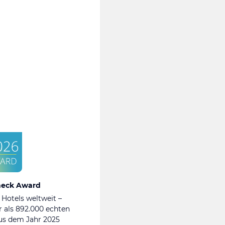
heck Award
 Hotels weltweit –
 als 892.000 echten
s dem Jahr 2025