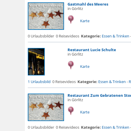
Gastmahl des Meeres
in Görlitz
Karte
0 Urlaubsbilder
0 Reisevideos
Kategorie:
Essen & Trinken
Restaurant Lucie Schulte
in Görlitz
Karte
1 Urlaubsbild
0 Reisevideos
Kategorie:
Essen & Trinken
-
R
Restaurant Zum Gebratenen Sto
in Görlitz
Karte
0 Urlaubsbilder
0 Reisevideos
Kategorie:
Essen & Trinken