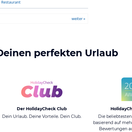
-
Restaurant
weiter »
Deinen perfekten Urlaub
Der HolidayCheck Club
HolidayC
Dein Urlaub. Deine Vorteile. Dein Club.
Die beliebtesten
basierend auf mehr
Bewertungen au