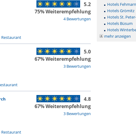
5.2
Hotels Fehmar
Hotels Grömitz
75% Weiterempfehlung
Hotels St. Peter
4 Bewertungen
Hotels Büsum
Hotels Winterb
mehr anzeigen
-
Restaurant
5.0
67% Weiterempfehlung
3 Bewertungen
estaurant
4.8
rch
67% Weiterempfehlung
3 Bewertungen
-
Restaurant