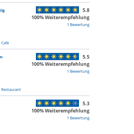
5.8
tig
100% Weiterempfehlung
1 Bewertung
-
Cafe
5.5
en
100% Weiterempfehlung
1 Bewertung
-
Restaurant
5.3
100% Weiterempfehlung
1 Bewertung