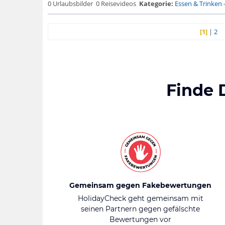
0 Urlaubsbilder
0 Reisevideos
Kategorie:
Essen & Trinken
[1]
|
2
Finde 
Gemeinsam gegen Fakebewertungen
HolidayCheck geht gemeinsam mit
seinen Partnern gegen gefälschte
Bewertungen vor