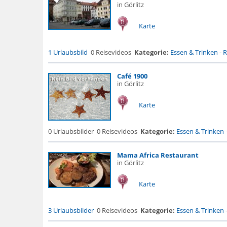
in Görlitz
Karte
1 Urlaubsbild
0 Reisevideos
Kategorie:
Essen & Trinken
-
R
Café 1900
in Görlitz
Karte
0 Urlaubsbilder
0 Reisevideos
Kategorie:
Essen & Trinken
Mama Africa Restaurant
in Görlitz
Karte
3 Urlaubsbilder
0 Reisevideos
Kategorie:
Essen & Trinken