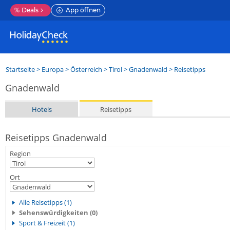
%
Deals
App öffnen
Startseite
>
Europa
>
Österreich
>
Tirol
>
Gnadenwald
> Reisetipps
Gnadenwald
Hotels
Reisetipps
Reisetipps Gnadenwald
Region
Ort
Alle Reisetipps (1)
Sehenswürdigkeiten (0)
Sport & Freizeit (1)