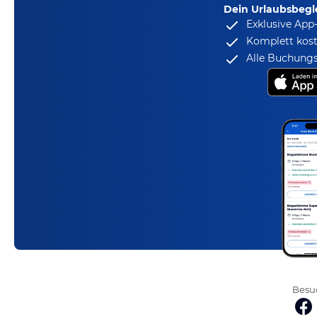
Dein Urlaubsbegle
Exklusive App
Komplett kost
Alle Buchungs
Besuc