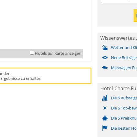
Wissenswertes 
Wetter und Kl
Hotels auf Karte anzeigen
Neue Beiträge
Mietwagen Fu
handen.
Ergebnisse zu erhalten
Hotel-Charts F
Die 5 Aufsteig
Die 5 Top-bew
Die 5 Preisknü
Die besten Ho