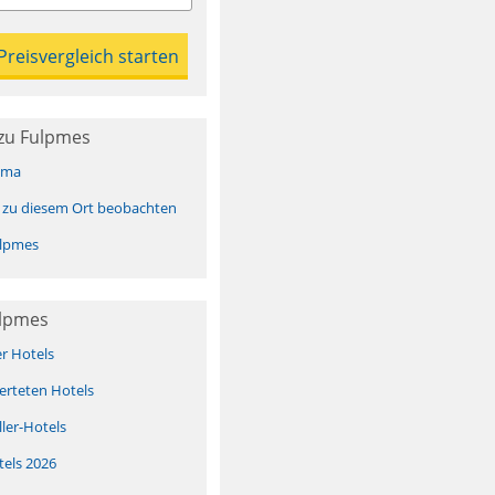
zu Fulpmes
ima
 zu diesem Ort beobachten
lpmes
ulpmes
er Hotels
erteten Hotels
ller-Hotels
tels 2026