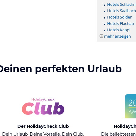
Hotels Schladm
Hotels Saalbac
Hotels Sölden
Hotels Flachau
Hotels Kappl
mehr anzeigen
Deinen perfekten Urlaub
Der HolidayCheck Club
HolidayC
Dein Urlaub. Deine Vorteile. Dein Club.
Die beliebtesten