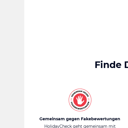
Finde 
Gemeinsam gegen Fakebewertungen
HolidayCheck geht gemeinsam mit