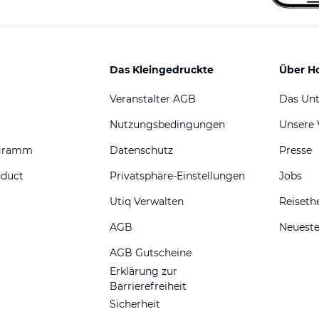
Das Kleingedruckte
Über H
Veranstalter AGB
Das Un
Nutzungsbedingungen
Unsere
ogramm
Datenschutz
Presse
nduct
Privatsphäre-Einstellungen
Jobs
Utiq Verwalten
Reiset
AGB
Neueste
AGB Gutscheine
Erklärung zur
Barrierefreiheit
Sicherheit