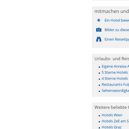
mitmachen und
Ein Hotel bew
Bilder zu die
Einen Reiseti
Urlaubs- und Rei
Eigene Anreise
5 Sterne Hotels
4 Sterne Hotels
Restaurants Fu
Sehenswürdigke
Weitere beliebte 
Hotels Wien
Hotels Zell am 
Hotels Graz