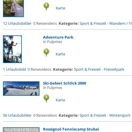
Karte
12 Urlaubsbilder
0 Reisevideos
Kategorie:
Sport & Freizeit
-
Wandern / Tr
Adventure Park
in Fulpmes
Karte
1 Urlaubsbild
0 Reisevideos
Kategorie:
Sport & Freizeit
-
Freizeitpark
Ski-Gebiet Schlick 2000
in Fulpmes
Karte
56 Urlaubsbilder
0 Reisevideos
Kategorie:
Sport & Freizeit
-
Wintersport
Rossignol-Tenniscamp Stubai