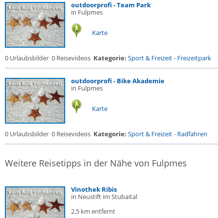
outdoorprofi - Team Park
in Fulpmes
Karte
0 Urlaubsbilder
0 Reisevideos
Kategorie:
Sport & Freizeit
-
Freizeitpark
outdoorprofi - Bike Akademie
in Fulpmes
Karte
0 Urlaubsbilder
0 Reisevideos
Kategorie:
Sport & Freizeit
-
Radfahren
Weitere Reisetipps in der Nähe von Fulpmes
Vinothek Ribis
in Neustift im Stubaital
2,5 km entfernt