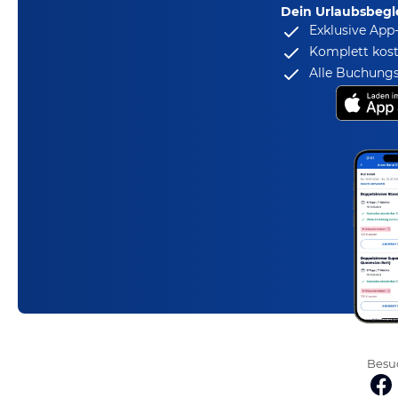
Dein Urlaubsbegle
Exklusive App
Komplett kost
Alle Buchungs
Besuc