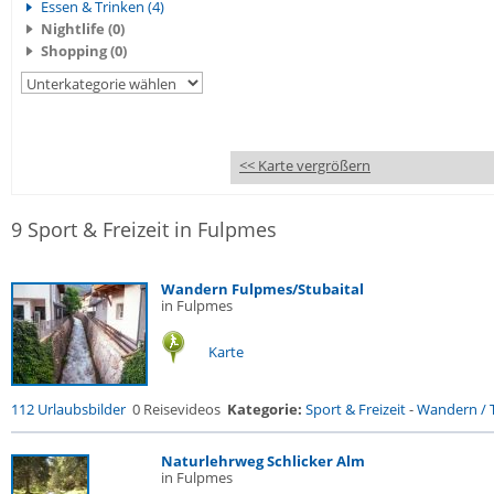
Essen & Trinken (4)
Nightlife (0)
Shopping (0)
<< Karte vergrößern
9 Sport & Freizeit in Fulpmes
Wandern Fulpmes/Stubaital
in Fulpmes
Karte
112 Urlaubsbilder
0 Reisevideos
Kategorie:
Sport & Freizeit
-
Wandern / T
Naturlehrweg Schlicker Alm
in Fulpmes