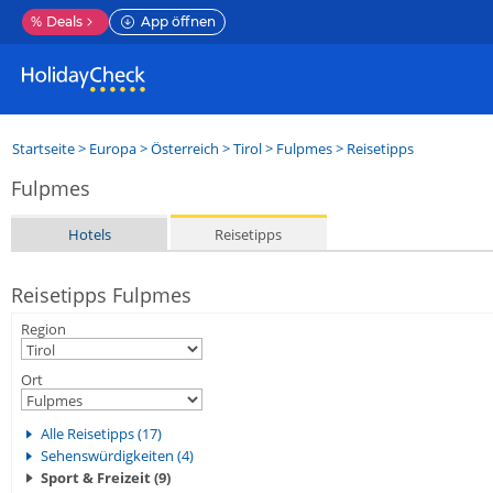
%
Deals
App öffnen
Startseite
>
Europa
>
Österreich
>
Tirol
>
Fulpmes
> Reisetipps
Fulpmes
Hotels
Reisetipps
Reisetipps Fulpmes
Region
Ort
Alle Reisetipps (17)
Sehenswürdigkeiten (4)
Sport & Freizeit (9)