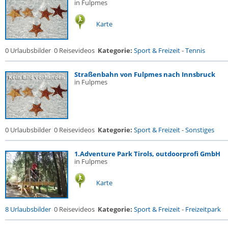
in Fulpmes
Karte
0 Urlaubsbilder
0 Reisevideos
Kategorie:
Sport & Freizeit
-
Tennis
Straßenbahn von Fulpmes nach Innsbruck
in Fulpmes
0 Urlaubsbilder
0 Reisevideos
Kategorie:
Sport & Freizeit
-
Sonstiges
1.Adventure Park Tirols, outdoorprofi GmbH
in Fulpmes
Karte
8 Urlaubsbilder
0 Reisevideos
Kategorie:
Sport & Freizeit
-
Freizeitpark