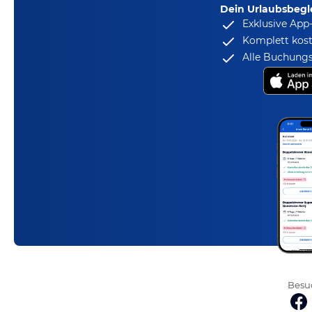
Dein Urlaubsbegle
Exklusive App
Komplett kost
Alle Buchungs
Besuc