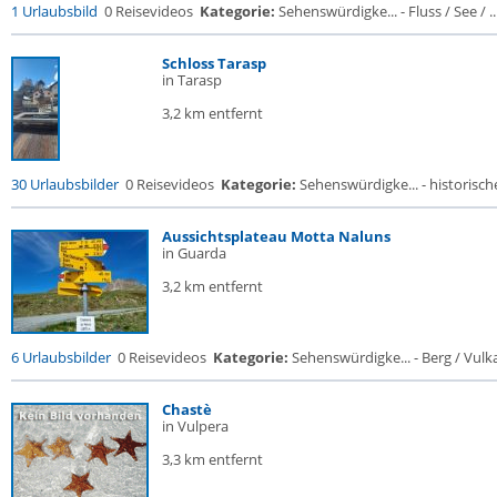
1 Urlaubsbild
0 Reisevideos
Kategorie:
Sehenswürdigke... - Fluss / See / ..
Schloss Tarasp
in Tarasp
3,2 km entfernt
30 Urlaubsbilder
0 Reisevideos
Kategorie:
Sehenswürdigke... - historische
Aussichtsplateau Motta Naluns
in Guarda
3,2 km entfernt
6 Urlaubsbilder
0 Reisevideos
Kategorie:
Sehenswürdigke... - Berg / Vulk
Chastè
in Vulpera
3,3 km entfernt