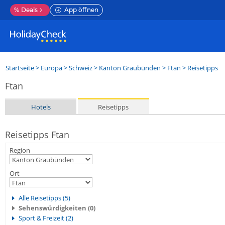
%
Deals
App öffnen
Startseite
>
Europa
>
Schweiz
>
Kanton Graubünden
>
Ftan
> Reisetipps
Ftan
Hotels
Reisetipps
Reisetipps Ftan
Region
Ort
Alle Reisetipps (5)
Sehenswürdigkeiten (0)
Sport & Freizeit (2)