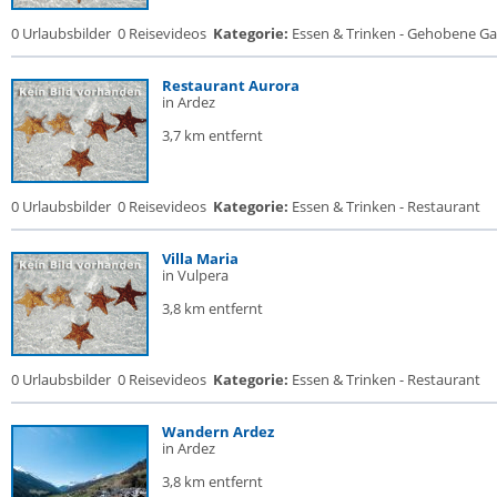
0 Urlaubsbilder
0 Reisevideos
Kategorie:
Essen & Trinken - Gehobene Gas
Restaurant Aurora
in Ardez
3,7 km entfernt
0 Urlaubsbilder
0 Reisevideos
Kategorie:
Essen & Trinken - Restaurant
Villa Maria
in Vulpera
3,8 km entfernt
0 Urlaubsbilder
0 Reisevideos
Kategorie:
Essen & Trinken - Restaurant
Wandern Ardez
in Ardez
3,8 km entfernt