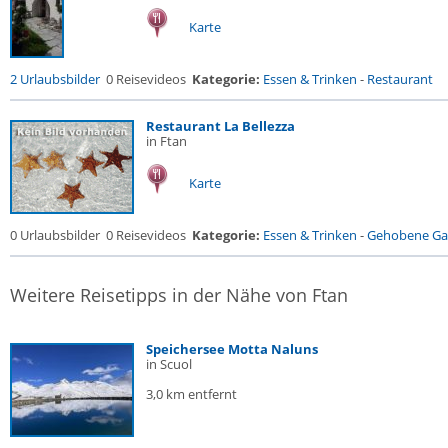
Karte
2 Urlaubsbilder
0 Reisevideos
Kategorie:
Essen & Trinken
-
Restaurant
Restaurant La Bellezza
in Ftan
Karte
0 Urlaubsbilder
0 Reisevideos
Kategorie:
Essen & Trinken
-
Gehobene Gas
Weitere Reisetipps in der Nähe von Ftan
Speichersee Motta Naluns
in Scuol
3,0 km entfernt