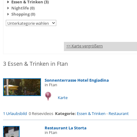
Essen & Trinken (3)
Nightlife (0)
Shopping (0)
<< Karte vergrößern
3 Essen & Trinken in Ftan
Sonnenterrasse Hotel Engiadina
in Ftan
Karte
1 Urlaubsbild
0 Reisevideos
Kategorie:
Essen & Trinken
-
Restaurant
Restaurant La Storta
in Ftan