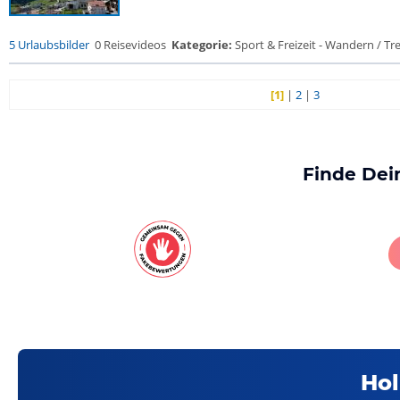
5 Urlaubsbilder
0 Reisevideos
Kategorie:
Sport & Freizeit - Wandern / Trek
[1]
|
2
|
3
Finde Dei
Hol