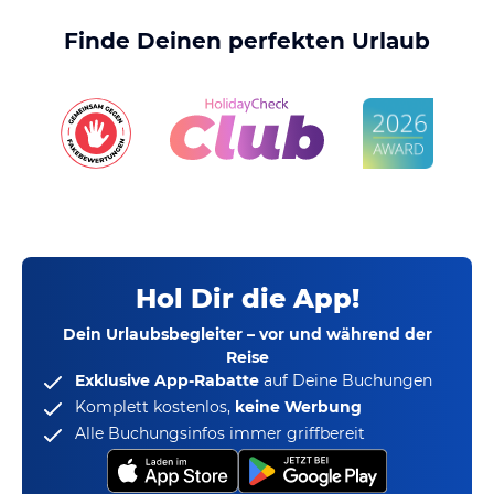
Finde Deinen perfekten Urlaub
Hol Dir die App!
Dein Urlaubsbegleiter – vor und während der
Reise
Exklusive App-Rabatte
auf Deine Buchungen
Komplett kostenlos,
keine Werbung
Alle Buchungsinfos immer griffbereit