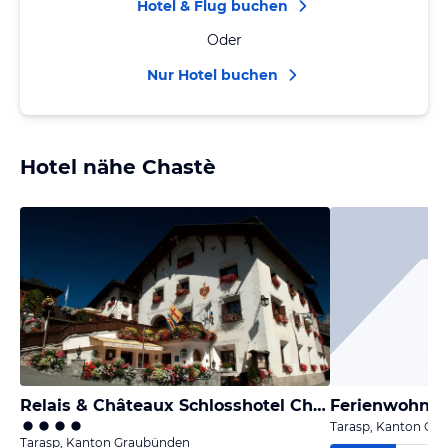
Hotel & Flug buchen
Oder
Nur Hotel buchen
Hotel nähe Chastè
Relais & Châteaux Schlosshotel Chastè - Scuol Tarasp
Ferienwohnun
Tarasp, Kanton Gr
Tarasp, Kanton Graubünden