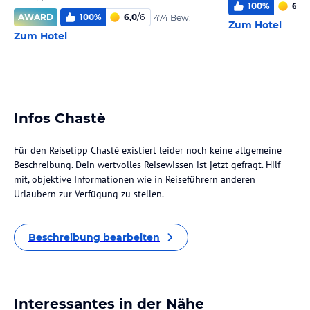
100
%
6,0
/
AWARD
100
%
6,0
/
6
474 Bew.
Zum Hotel
Zum Hotel
Infos Chastè
Für den Reisetipp Chastè existiert leider noch keine allgemeine
Beschreibung. Dein wertvolles Reisewissen ist jetzt gefragt. Hilf
mit, objektive Informationen wie in Reiseführern anderen
Urlaubern zur Verfügung zu stellen.
Beschreibung bearbeiten
Interessantes in der Nähe