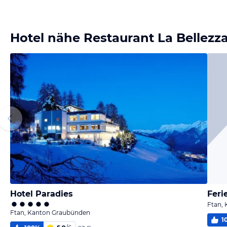
Hotel nähe Restaurant La Bellezz
Hotel Paradies
Fer
Ftan,
Ftan, Kanton Graubünden
1