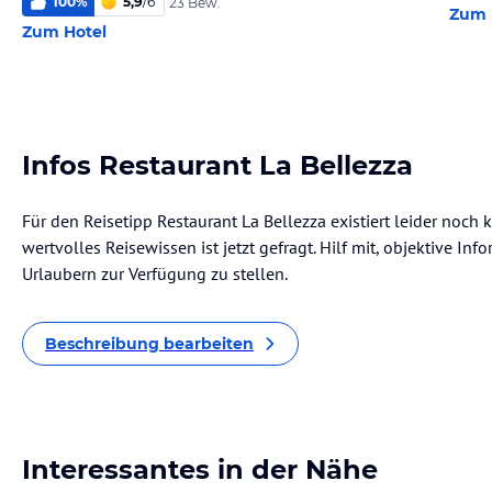
100
%
5,9
/
6
23 Bew.
Zum 
Zum Hotel
Infos Restaurant La Bellezza
Für den Reisetipp Restaurant La Bellezza existiert leider noch
wertvolles Reisewissen ist jetzt gefragt. Hilf mit, objektive I
Urlaubern zur Verfügung zu stellen.
Beschreibung bearbeiten
Interessantes in der Nähe