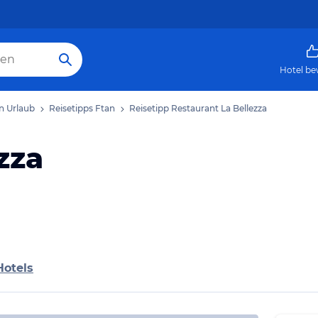
Hotel be
n Urlaub
Reisetipps Ftan
Reisetipp Restaurant La Bellezza
zza
Hotels