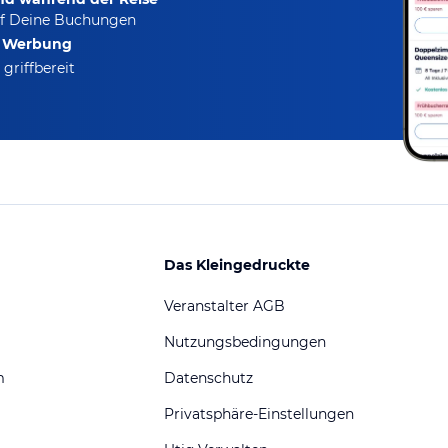
f Deine Buchungen
e Werbung
griffbereit
Das Kleingedruckte
Veranstalter AGB
Nutzungsbedingungen
m
Datenschutz
Privatsphäre-Einstellungen