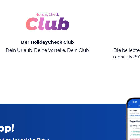
Der HolidayCheck Club
Dein Urlaub. Deine Vorteile. Dein Club.
Die beliebte
mehr als 8
pp!
und während der Reise