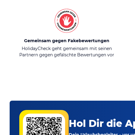
Gemeinsam gegen Fakebewertungen
HolidayCheck geht gemeinsam mit seinen
Partnern gegen gefälschte Bewertungen vor
Hol Dir die A
Dein Urlaubsbegleiter – vor 