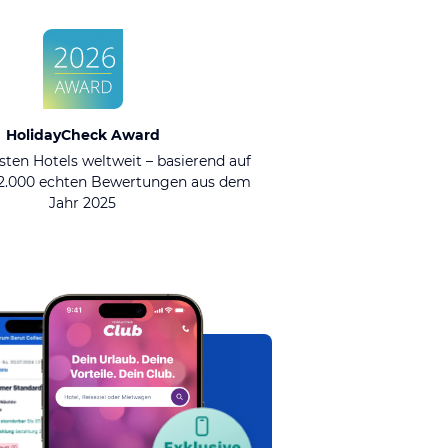
HolidayCheck Award
sten Hotels weltweit – basierend auf
92.000 echten Bewertungen aus dem
Jahr 2025