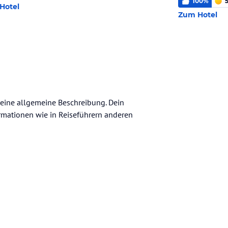
100
%
5
Hotel
Zum Hotel
 keine allgemeine Beschreibung. Dein
nformationen wie in Reiseführern anderen