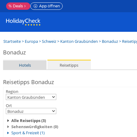
%
Deals
App öffnen
Startseite
>
Europa
>
Schweiz
>
Kanton Graubünden
>
Bonaduz
> Reisetip
Bonaduz
Hotels
Reisetipps
Reisetipps Bonaduz
Region
Ort
Alle Reisetipps (3)
Sehenswürdigkeiten (0)
Sport & Freizeit (1)