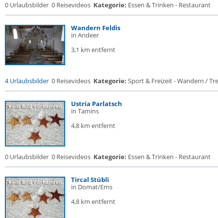
0 Urlaubsbilder
0 Reisevideos
Kategorie:
Essen & Trinken - Restaurant
Wandern Feldis
in Andeer
3,1 km entfernt
4 Urlaubsbilder
0 Reisevideos
Kategorie:
Sport & Freizeit - Wandern / Trek
Ustria Parlatsch
in Tamins
4,8 km entfernt
0 Urlaubsbilder
0 Reisevideos
Kategorie:
Essen & Trinken - Restaurant
Tircal Stübli
in Domat/Ems
4,8 km entfernt