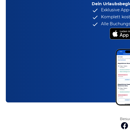
Dein Urlaubsbegle
Exklusive App
Komplett kost
Alle Buchungs
Besuc