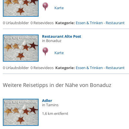
Karte
0 Urlaubsbilder
0 Reisevideos
Kategorie:
Essen & Trinken
-
Restaurant
Restaurant Alte Post
in Bonaduz
Karte
0 Urlaubsbilder
0 Reisevideos
Kategorie:
Essen & Trinken
-
Restaurant
Weitere Reisetipps in der Nähe von Bonaduz
Adler
in Tamins
1,6 km entfernt