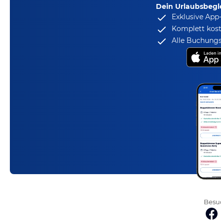
Dein Urlaubsbegle
Exklusive App
Komplett kost
Alle Buchungs
Besuc