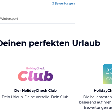
5 Bewertungen
- Wintersport
Deinen perfekten Urlaub
Der HolidayCheck Club
HolidayC
Dein Urlaub. Deine Vorteile. Dein Club.
Die beliebtesten
basierend auf mehr
Bewertungen au