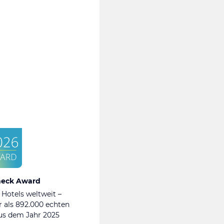
heck Award
 Hotels weltweit –
 als 892.000 echten
s dem Jahr 2025