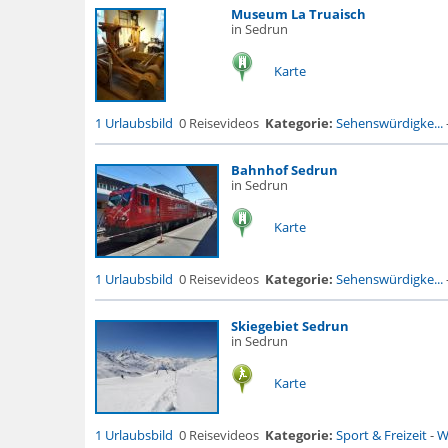
Museum La Truaisch
in Sedrun
Karte
1 Urlaubsbild
0 Reisevideos
Kategorie:
Sehenswürdigke...
Bahnhof Sedrun
in Sedrun
Karte
1 Urlaubsbild
0 Reisevideos
Kategorie:
Sehenswürdigke...
Skiegebiet Sedrun
in Sedrun
Karte
1 Urlaubsbild
0 Reisevideos
Kategorie:
Sport & Freizeit
-
W