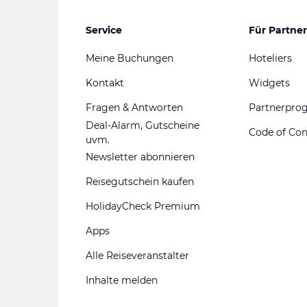
Service
Für Partner
Meine Buchungen
Hoteliers
Kontakt
Widgets
Fragen & Antworten
Partnerpr
Deal-Alarm, Gutscheine
Code of Co
uvm.
Newsletter abonnieren
Reisegutschein kaufen
HolidayCheck Premium
Apps
Alle Reiseveranstalter
Inhalte melden