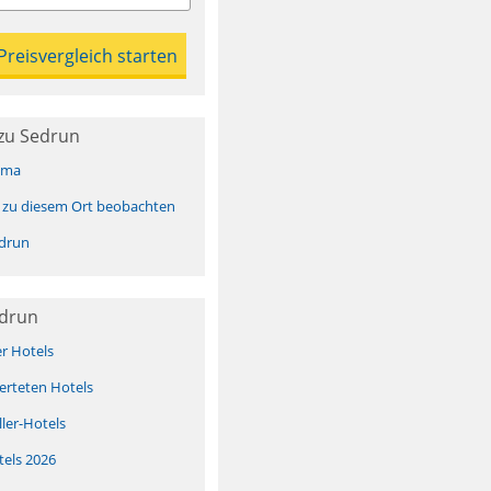
zu Sedrun
ima
 zu diesem Ort beobachten
drun
edrun
er Hotels
erteten Hotels
ller-Hotels
tels 2026