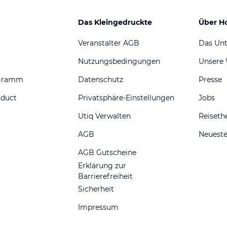
Das Kleingedruckte
Über H
Veranstalter AGB
Das Un
Nutzungsbedingungen
Unsere
ogramm
Datenschutz
Presse
nduct
Privatsphäre-Einstellungen
Jobs
Utiq Verwalten
Reiset
AGB
Neueste
AGB Gutscheine
Erklärung zur
Barrierefreiheit
Sicherheit
Impressum