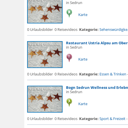
in Sedrun
Karte
0 Urlaubsbilder
0 Reisevideos
Kategorie:
Sehenswürdigke.
Restaurant Ustria Alpsu am Ober
in Sedrun
Karte
0 Urlaubsbilder
0 Reisevideos
Kategorie:
Essen & Trinken
Bogn Sedrun Wellness und Erlebn
in Sedrun
Karte
0 Urlaubsbilder
0 Reisevideos
Kategorie:
Sport & Freizeit