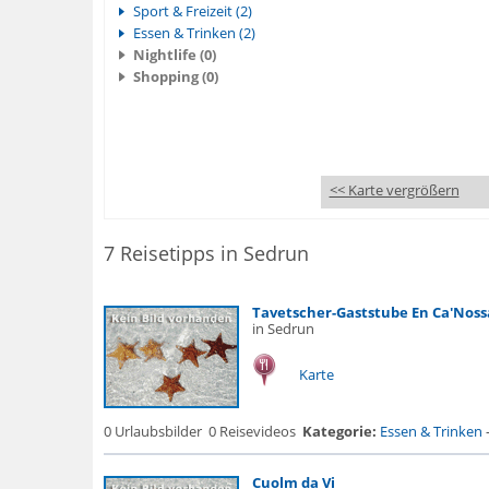
Sport & Freizeit (2)
Essen & Trinken (2)
Nightlife (0)
Shopping (0)
<< Karte vergrößern
7 Reisetipps in Sedrun
Tavetscher-Gaststube En Ca'Noss
in Sedrun
Karte
0 Urlaubsbilder
0 Reisevideos
Kategorie:
Essen & Trinken
Cuolm da Vi