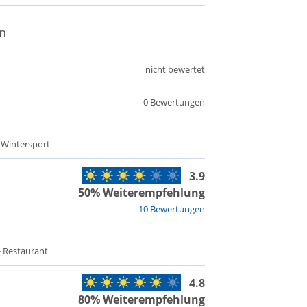
n
nicht bewertet
0 Bewertungen
- Wintersport
3.9
50% Weiterempfehlung
10 Bewertungen
- Restaurant
4.8
80% Weiterempfehlung