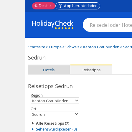
%
Deals
App herunterladen
Startseite
>
Europa
>
Schweiz
>
Kanton Graubünden
>
Sedr
Sedrun
Hotels
Reisetipps
Reisetipps Sedrun
Region
Ort
Alle Reisetipps (7)
Sehenswürdigkeiten (3)