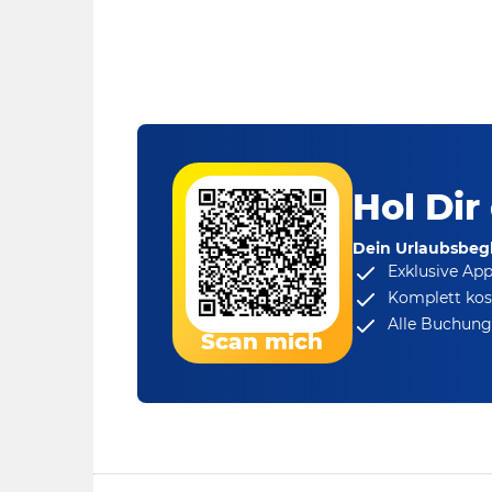
Hol Dir
Dein Urlaubsbegl
Exklusive Ap
Komplett kos
Alle Buchungs
Scan mich