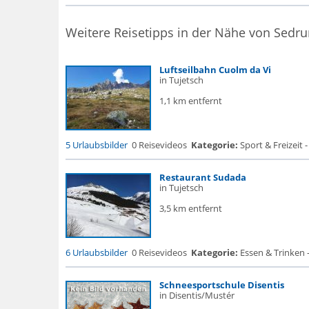
Weitere Reisetipps in der Nähe von Sedru
Luftseilbahn Cuolm da Vi
in Tujetsch
1,1 km entfernt
5 Urlaubsbilder
0 Reisevideos
Kategorie:
Sport & Freizeit 
Restaurant Sudada
in Tujetsch
3,5 km entfernt
6 Urlaubsbilder
0 Reisevideos
Kategorie:
Essen & Trinken 
Schneesportschule Disentis
in Disentis/Mustér