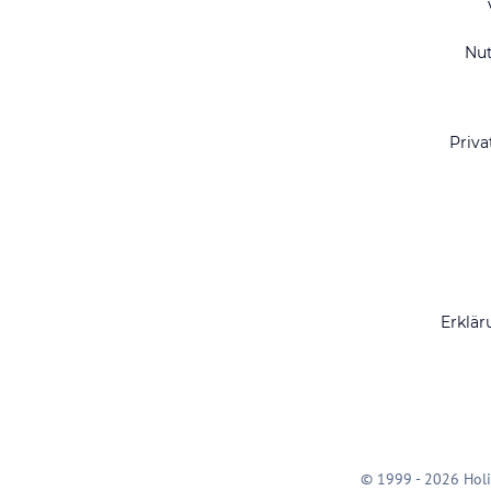
Nu
Priva
Erklär
© 1999 - 2026 Holi