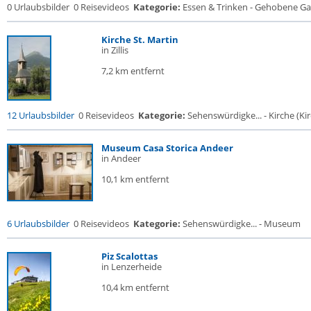
0 Urlaubsbilder
0 Reisevideos
Kategorie:
Essen & Trinken - Gehobene Gas
Kirche St. Martin
in Zillis
7,2 km entfernt
12 Urlaubsbilder
0 Reisevideos
Kategorie:
Sehenswürdigke... - Kirche (Kir
Museum Casa Storica Andeer
in Andeer
10,1 km entfernt
6 Urlaubsbilder
0 Reisevideos
Kategorie:
Sehenswürdigke... - Museum
Piz Scalottas
in Lenzerheide
10,4 km entfernt