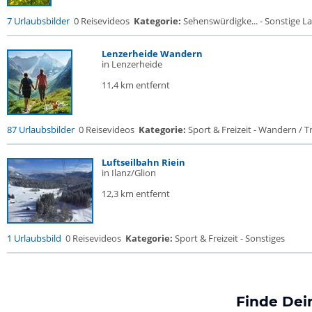
7 Urlaubsbilder
0 Reisevideos
Kategorie:
Sehenswürdigke... - Sonstige La
Lenzerheide Wandern
in Lenzerheide
11,4 km entfernt
87 Urlaubsbilder
0 Reisevideos
Kategorie:
Sport & Freizeit - Wandern / Tr
Luftseilbahn Riein
in Ilanz/Glion
12,3 km entfernt
1 Urlaubsbild
0 Reisevideos
Kategorie:
Sport & Freizeit - Sonstiges
Finde Dei