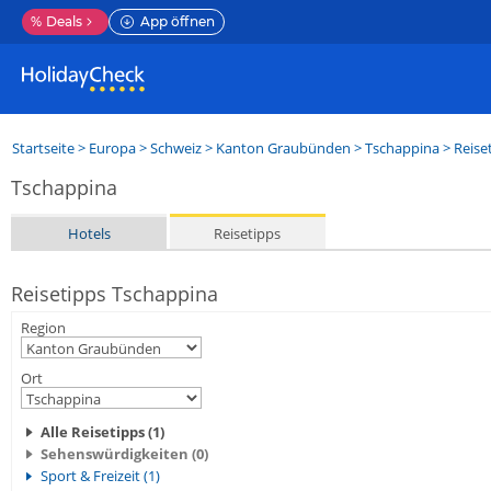
%
Deals
App öffnen
Startseite
>
Europa
>
Schweiz
>
Kanton Graubünden
>
Tschappina
> Reise
Tschappina
Hotels
Reisetipps
Reisetipps Tschappina
Region
Ort
Alle Reisetipps (1)
Sehenswürdigkeiten (0)
Sport & Freizeit (1)