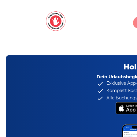
Hol
Dein Urlaubsbegle
Exklusive App
Komplett kost
Alle Buchungs