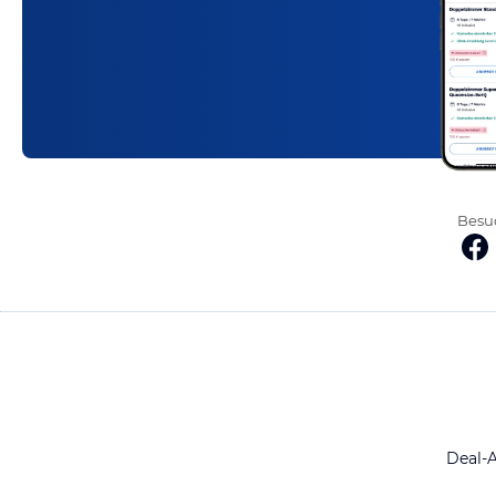
Besuc
Deal-